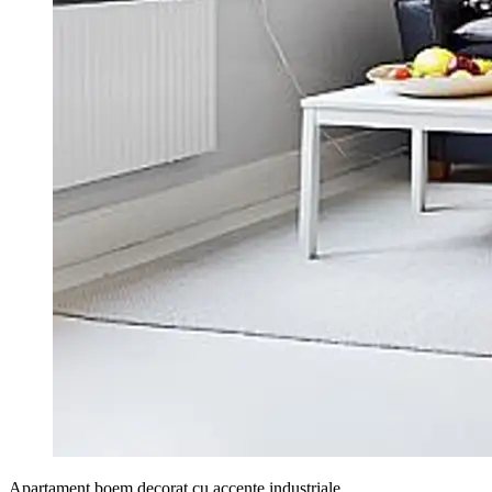
Apartament boem decorat cu accente industriale