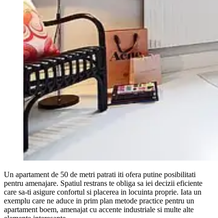
Un apartament de 50 de metri patrati iti ofera putine posibilitati
pentru amenajare. Spatiul restrans te obliga sa iei decizii eficiente
care sa-ti asigure confortul si placerea in locuinta proprie. Iata un
exemplu care ne aduce in prim plan metode practice pentru un
apartament boem, amenajat cu accente industriale si multe alte