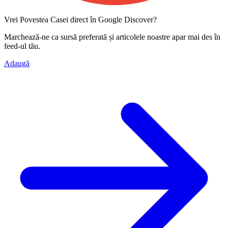
Vrei Povestea Casei direct în Google Discover?
Marchează-ne ca
sursă preferată
și articolele noastre apar mai des în
feed-ul tău.
Adaugă