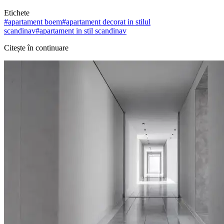
Etichete
#
apartament boem
#
apartament decorat in stilul
scandinav
#
apartament in stil scandinav
Citește în continuare