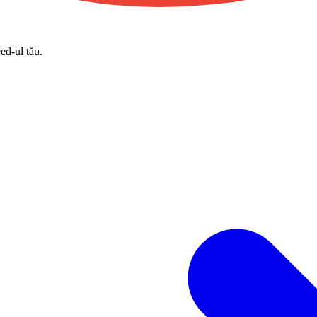
eed-ul tău.