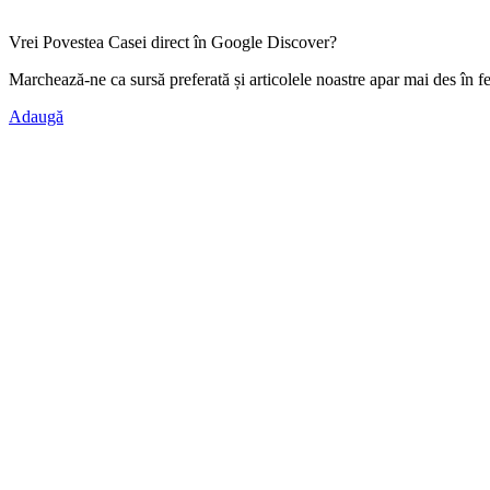
Vrei Povestea Casei direct în Google Discover?
Marchează-ne ca
sursă preferată
și articolele noastre apar mai des în f
Adaugă