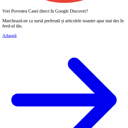
Vrei Povestea Casei direct în Google Discover?
Marchează-ne ca
sursă preferată
și articolele noastre apar mai des în
feed-ul tău.
Adaugă