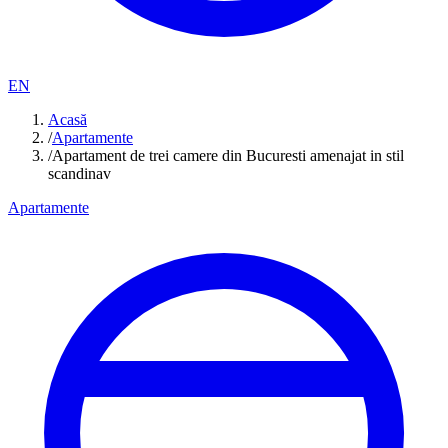
EN
Acasă
/
Apartamente
/
Apartament de trei camere din Bucuresti amenajat in stil
scandinav
Apartamente