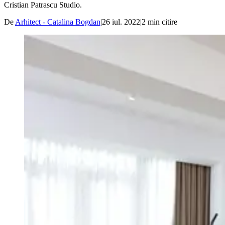
Cristian Patrascu Studio.
De
Arhitect - Catalina Bogdan
|
26 iul. 2022
|
2
min citire