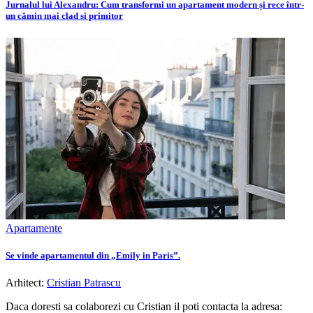
Jurnalul lui Alexandru: Cum transformi un apartament modern și rece într-
un cămin mai clad si primitor
Apartamente
Se vinde apartamentul din „Emily in Paris”.
Arhitect:
Cristian Patrascu
Daca doresti sa colaborezi cu Cristian il poti contacta la adresa: