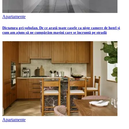
Apartamente
Dictatura gri-șobolan. De ce arată toate casele ca niște camere de hotel și
cum am ajuns să ne cumpărăm mașini care se încruntă pe stradă
Apartamente