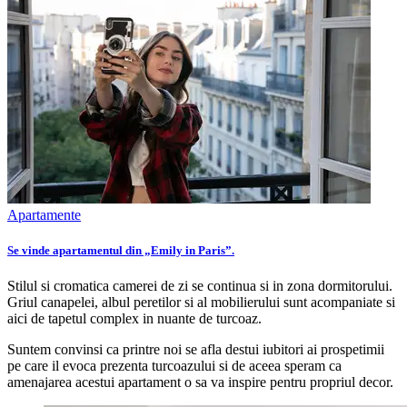
Apartamente
Se vinde apartamentul din „Emily in Paris”.
Stilul si cromatica camerei de zi se continua si in zona dormitorului.
Griul canapelei, albul peretilor si al mobilierului sunt acompaniate si
aici de tapetul complex in nuante de turcoaz.
Suntem convinsi ca printre noi se afla destui iubitori ai prospetimii
pe care il evoca prezenta turcoazului si de aceea speram ca
amenajarea acestui apartament o sa va inspire pentru propriul decor.