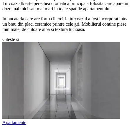
Turcoaz alb este perechea cromatica principala folosita care apare in
doze mai mici sau mai mari in toate spatiile apartamentului.
In bucataria care are forma literei L, turcoazul a fost incorporat intr-
un brau din placi ceramice printre cele gri. Mobilierul contine piese
minimale, de culoare alba si textura lucioasa.
Citește și
Apartamente