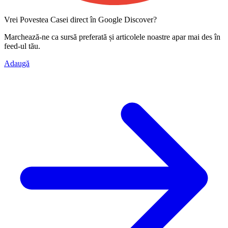
Vrei Povestea Casei direct în Google Discover?
Marchează-ne ca
sursă preferată
și articolele noastre apar mai des în
feed-ul tău.
Adaugă