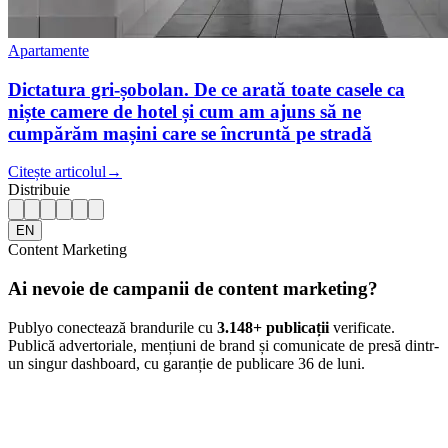
Apartamente
Dictatura gri-șobolan. De ce arată toate casele ca
niște camere de hotel și cum am ajuns să ne
cumpărăm mașini care se încruntă pe stradă
Citește articolul
→
Distribuie
EN
Content Marketing
Ai nevoie de campanii de content marketing?
Publyo conectează brandurile cu
3.148
+ publicații
verificate.
Publică advertoriale, mențiuni de brand și comunicate de presă dintr-
un singur dashboard, cu garanție de publicare 36 de luni.