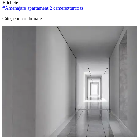
Etichete
#
Amenajare apartament 2 camere
#
turcoaz
Citește în continuare