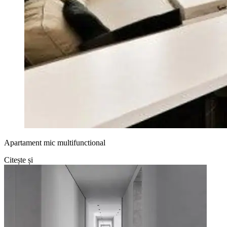
Apartament mic multifunctional
Citește și