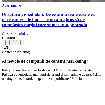
Apartamente
Dictatura gri-șobolan. De ce arată toate casele ca
niște camere de hotel și cum am ajuns să ne
cumpărăm mașini care se încruntă pe stradă
Citește articolul
→
Distribuie
EN
Content Marketing
Ai nevoie de campanii de content marketing?
Publyo conectează brandurile cu
3.148
+ publicații
verificate.
Publică advertoriale, mențiuni de brand și comunicate de presă dintr-
un singur dashboard, cu garanție de publicare 36 de luni.