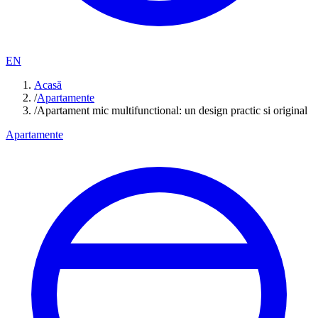
EN
Acasă
/
Apartamente
/
Apartament mic multifunctional: un design practic si original
Apartamente