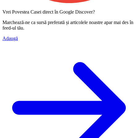
Vrei Povestea Casei direct în Google Discover?
Marchează-ne ca
sursă preferată
și articolele noastre apar mai des în
feed-ul tău.
Adaugă