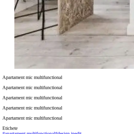
Apartament mic multifunctional
Apartament mic multifunctional
Apartament mic multifunctional
Apartament mic multifunctional
Apartament mic multifunctional
Etichete
#
apartament multifunctional
#
design inedit