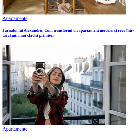
Apartamente
Jurnalul lui Alexandru: Cum transformi un apartament modern și rece într-
un cămin mai clad si primitor
Apartamente