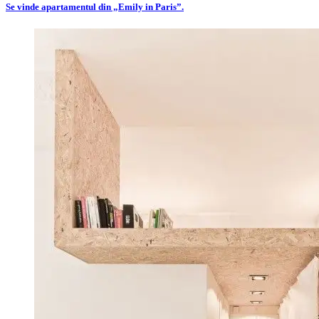
Se vinde apartamentul din „Emily in Paris”.