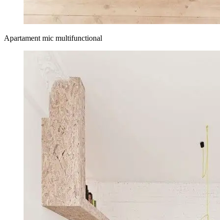
Apartament mic multifunctional