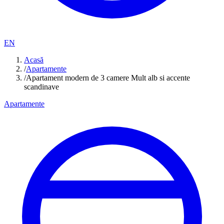
EN
Acasă
/
Apartamente
/
Apartament modern de 3 camere Mult alb si accente
scandinave
Apartamente