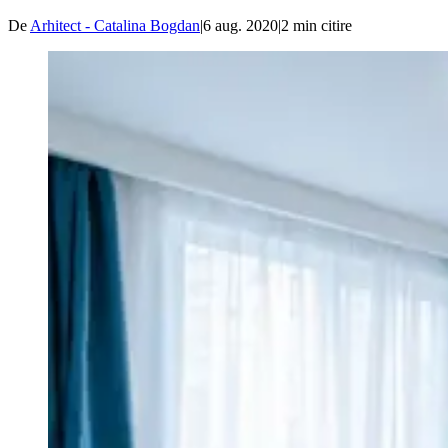
De
Arhitect - Catalina Bogdan
|
6 aug. 2020
|
2
min citire