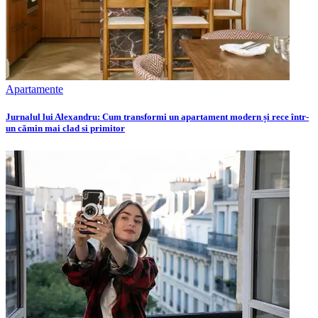
Apartamente
Jurnalul lui Alexandru: Cum transformi un apartament modern și rece într-
un cămin mai clad si primitor