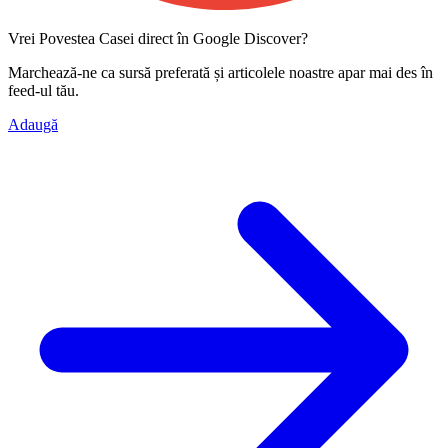
Vrei Povestea Casei direct în Google Discover?
Marchează-ne ca
sursă preferată
și articolele noastre apar mai des în
feed-ul tău.
Adaugă