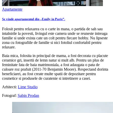
Apartamente
Se vinde apartamentul din „Emily in Paris”.
Folosit pentru relaxarea cu o carte in mana, o partida de sah sau
intalnirile la povesti, livingul este camera unde se reuneste intreaga
familie si unde exista cate un colt pentru fiecare hobby. Nu lipseste
zona cu fotografiile de familie si nici fotoliul confortabil pentru
relaxare.
Baia mica, folosita in principal de mama, a fost decorata cu placute
ceramice gri, insertii de lemn natur si mult alb. Pentru un plus de
feminitate fata de baia matrimoniala, a fost adaugata o pata de
culoare roz prafuit (2011-70 Benjamin Moore). Respectand dorinta
beneficiarei, au fost create multe spatii de depozitare pentru
cosmetice si produsele de curatenie si intretinere a casei.
Arhitecti:
Lime Studio
Fotograf:
Sabin Prodan