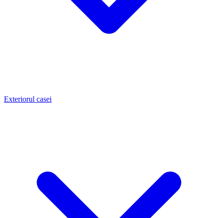
Exteriorul casei