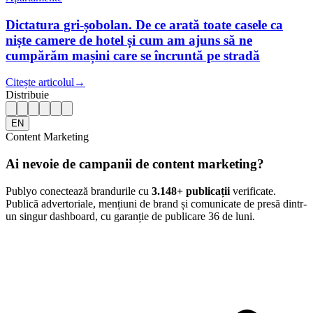
Dictatura gri-șobolan. De ce arată toate casele ca
niște camere de hotel și cum am ajuns să ne
cumpărăm mașini care se încruntă pe stradă
Citește articolul
→
Distribuie
EN
Content Marketing
Ai nevoie de campanii de content marketing?
Publyo conectează brandurile cu
3.148
+ publicații
verificate.
Publică advertoriale, mențiuni de brand și comunicate de presă dintr-
un singur dashboard, cu garanție de publicare 36 de luni.