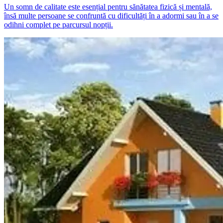
Un somn de calitate este esențial pentru sănătatea fizică și mentală,
însă multe persoane se confruntă cu dificultăți în a adormi sau în a se
odihni complet pe parcursul nopții.