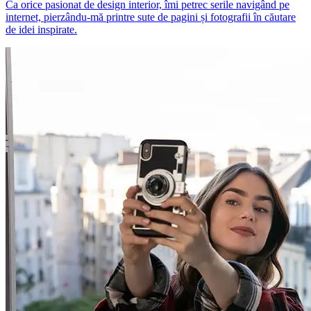
Ca orice pasionat de design interior, îmi petrec serile navigând pe
internet, pierzându-mă printre sute de pagini și fotografii în căutare
de idei inspirate.