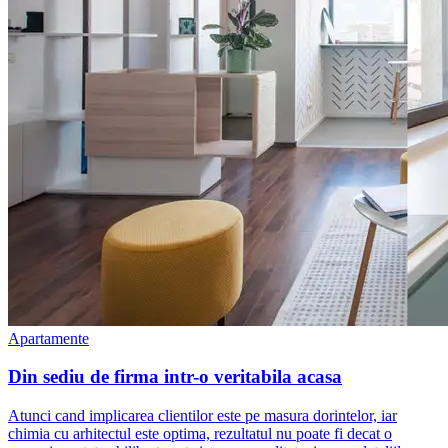
Apartamente
Din sediu de firma intr-o veritabila acasa
Atunci cand implicarea clientilor este pe masura dorintelor, iar
chimia cu arhitectul este optima, rezultatul nu poate fi decat o