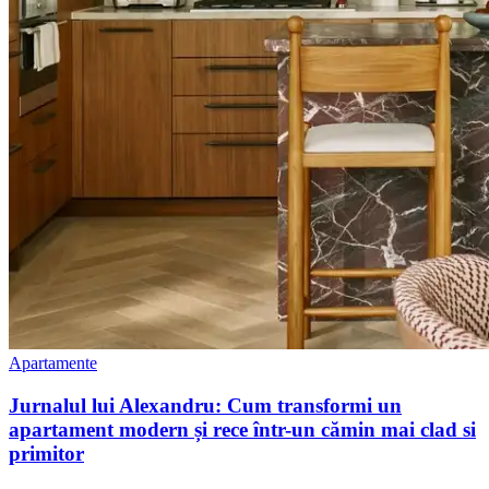
Apartamente
Jurnalul lui Alexandru: Cum transformi un
apartament modern și rece într-un cămin mai clad si
primitor