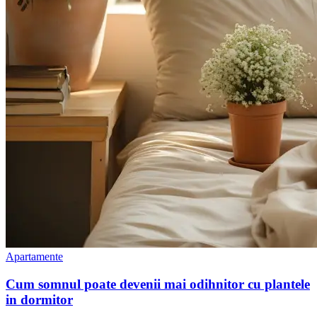
Apartamente
Cum somnul poate devenii mai odihnitor cu plantele
in dormitor