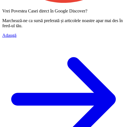
Vrei Povestea Casei direct în Google Discover?
Marchează-ne ca
sursă preferată
și articolele noastre apar mai des în
feed-ul tău.
Adaugă