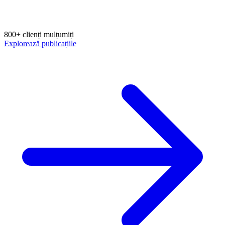
800+ clienți mulțumiți
Explorează publicațiile