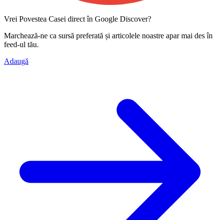
Vrei Povestea Casei direct în Google Discover?
Marchează-ne ca
sursă preferată
și articolele noastre apar mai des în
feed-ul tău.
Adaugă