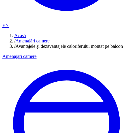
EN
Acasă
/
Amenajări camere
/
Avantajele și dezavantajele caloriferului montat pe balcon
Amenajări camere