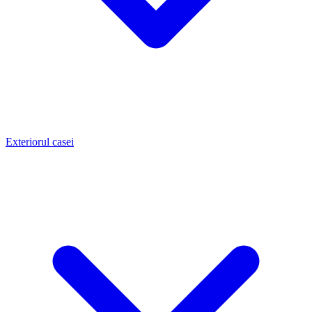
Exteriorul casei