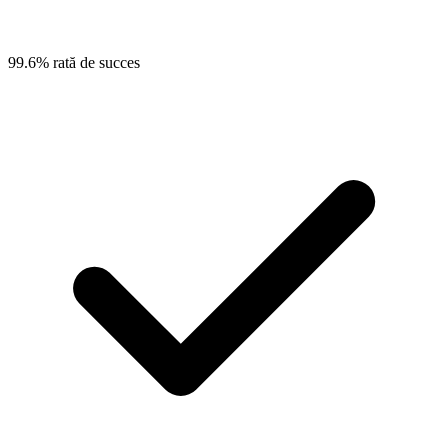
99.6% rată de succes