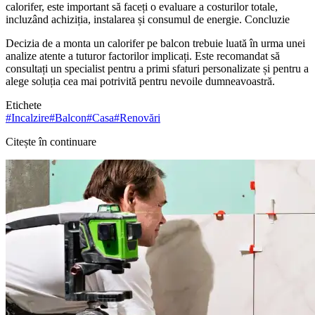
calorifer, este important să faceți o evaluare a costurilor totale,
incluzând achiziția, instalarea și consumul de energie. Concluzie
Decizia de a monta un calorifer pe balcon trebuie luată în urma unei
analize atente a tuturor factorilor implicați. Este recomandat să
consultați un specialist pentru a primi sfaturi personalizate și pentru a
alege soluția cea mai potrivită pentru nevoile dumneavoastră.
Etichete
#
Incalzire
#
Balcon
#
Casa
#
Renovări
Citește în continuare