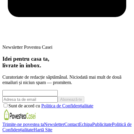
Newsletter Povestea Casei
Idei pentru casa ta,
livrate în inbox.
Curatoriate de redacție săptămânal. Niciodată mai mult de două
emailuri și niciun spam — promitem.
Abonează-te
Sunt de acord cu
Politica de Confidențialitate
Trimite-ne povestea ta
Newsletter
Contact
Echipa
Publicitate
Politică de
Confidențialitate
Hartă Site