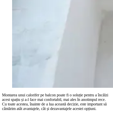
Montarea unui calorifer pe balcon poate fi o soluție pentru a încălzi
acest spațiu și a-l face mai confortabil, mai ales în anotimpul rece.
Cu toate acestea, înainte de a lua această decizie, este important să
cântărim atât avantajele, cât și dezavantajele acestei opțiuni.