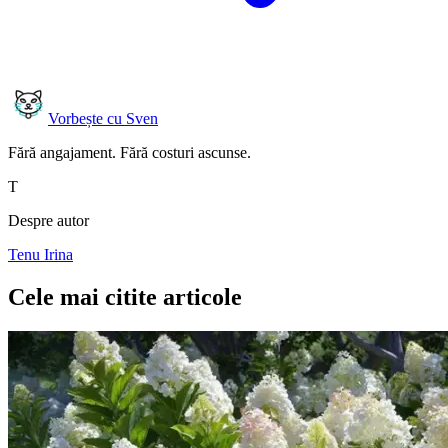
Vorbește cu Sven
Fără angajament. Fără costuri ascunse.
T
Despre autor
Tenu Irina
Cele mai citite articole