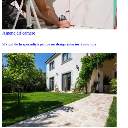
Amenajări camere
Sfaturi de la specialiști pentru un design interior armonios