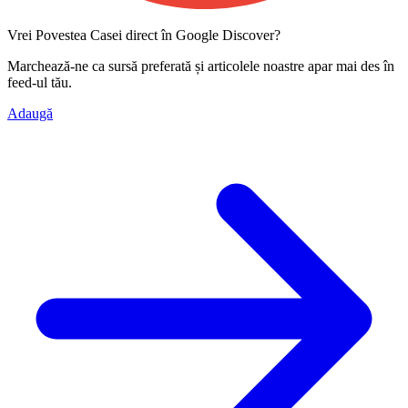
Vrei Povestea Casei direct în Google Discover?
Marchează-ne ca
sursă preferată
și articolele noastre apar mai des în
feed-ul tău.
Adaugă