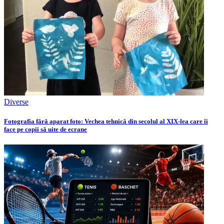
Diverse
Fotografia fără aparat foto: Vechea tehnică din secolul al XIX-lea care îi
face pe copii să uite de ecrane