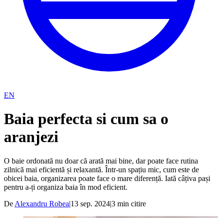
EN
Baia perfecta si cum sa o
aranjezi
O baie ordonată nu doar că arată mai bine, dar poate face rutina
zilnică mai eficientă și relaxantă. Într-un spațiu mic, cum este de
obicei baia, organizarea poate face o mare diferență. Iată câțiva pași
pentru a-ți organiza baia în mod eficient.
De
Alexandru Robea
|
13 sep. 2024
|
3
min citire