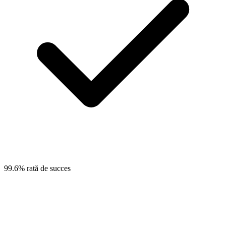
99.6% rată de succes