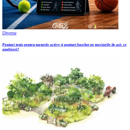
Diverse
Ponturi tenis pentru turneele active și ponturi baschet pe meciurile de azi: ce
analizezi?