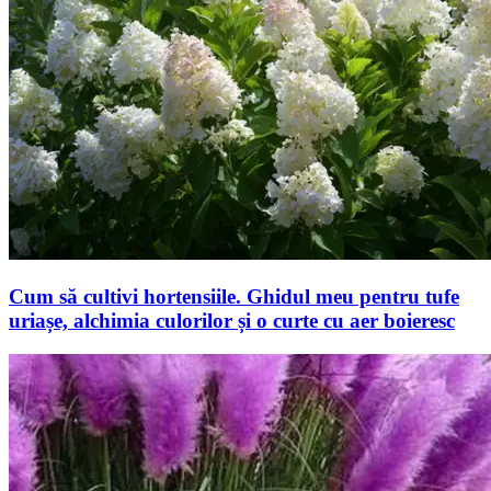
Cum să cultivi hortensiile. Ghidul meu pentru tufe
uriașe, alchimia culorilor și o curte cu aer boieresc