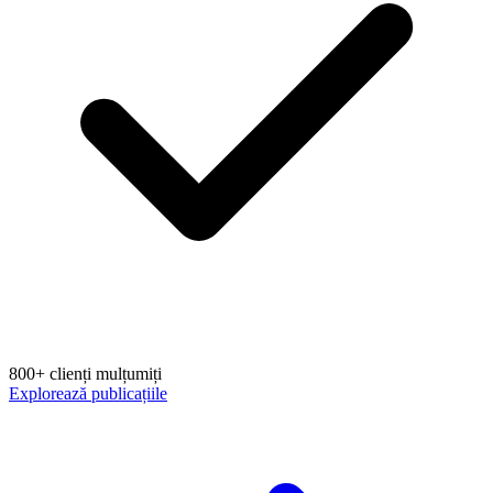
800+ clienți mulțumiți
Explorează publicațiile