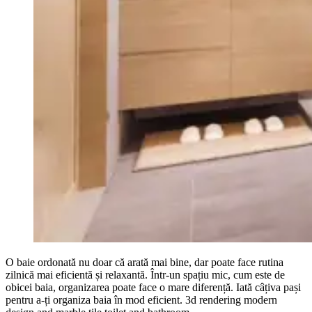
O baie ordonată nu doar că arată mai bine, dar poate face rutina
zilnică mai eficientă și relaxantă. Într-un spațiu mic, cum este de
obicei baia, organizarea poate face o mare diferență. Iată câțiva pași
pentru a-ți organiza baia în mod eficient. 3d rendering modern