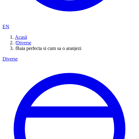
EN
Acasă
/
Diverse
/
Baia perfecta si cum sa o aranjezi
Diverse