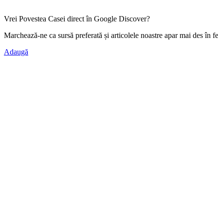
Vrei Povestea Casei direct în Google Discover?
Marchează-ne ca
sursă preferată
și articolele noastre apar mai des în f
Adaugă