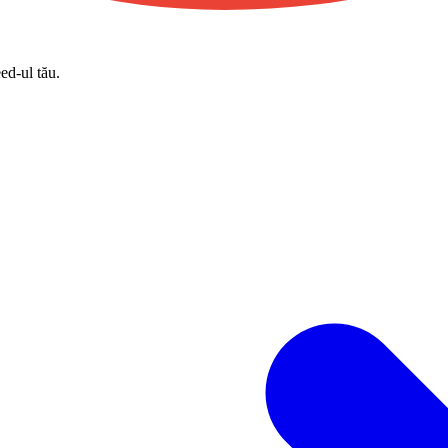
eed-ul tău.