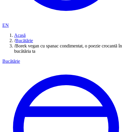
EN
Acasă
/
Bucătărie
/
Borek vegan cu spanac condimentat, o poezie crocantă în
bucătăria ta
Bucătărie