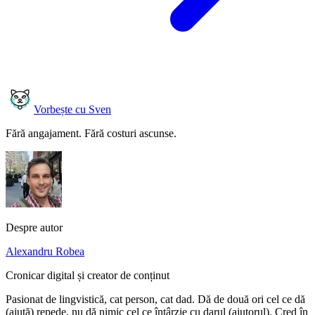
Vorbește cu Sven
Fără angajament. Fără costuri ascunse.
Despre autor
Alexandru Robea
Cronicar digital și creator de conținut
Pasionat de lingvistică, cat person, cat dad. Dă de două ori cel ce dă
(ajută) repede, nu dă nimic cel ce întârzie cu darul (ajutorul). Cred în