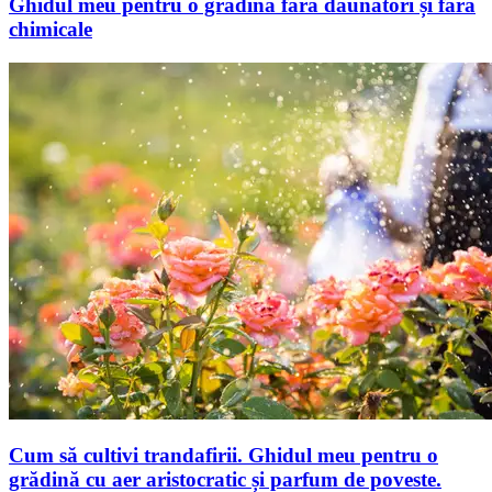
Ghidul meu pentru o grădină fără dăunători și fără
chimicale
Cum să cultivi trandafirii. Ghidul meu pentru o
grădină cu aer aristocratic și parfum de poveste.