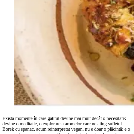
Există momente în care gătitul devine mai mult decât o necesitate:
devine o meditație, o explorare a aromelor care ne ating sufletul.
Borek cu spanac, acum reinterpretat vegan, nu e doar o plăcintă: e o