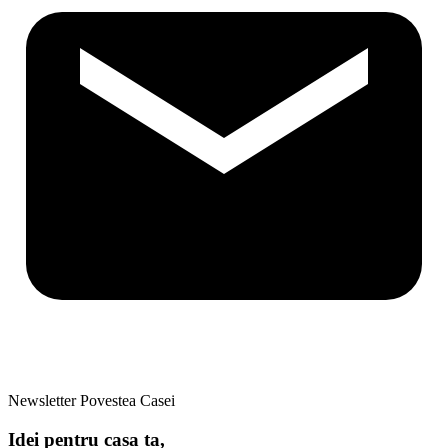
Newsletter Povestea Casei
Idei pentru casa ta,