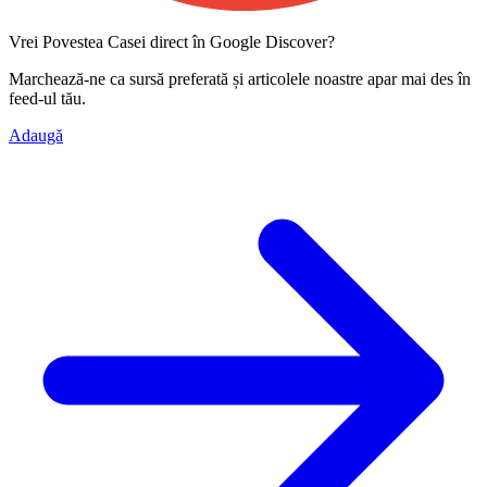
Vrei Povestea Casei direct în Google Discover?
Marchează-ne ca
sursă preferată
și articolele noastre apar mai des în
feed-ul tău.
Adaugă