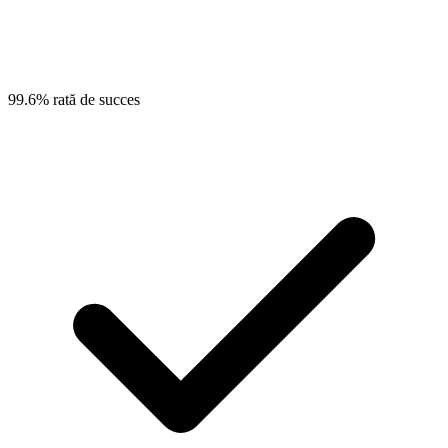
99.6% rată de succes