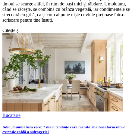
timpul se scurge altfel, în ritm de pași mici și răbdare. Umplutura,
când se răcește, se combină cu brânza vegetală, iar condimentele se
strecoară cu grijă, ca și cum ai pune niște cuvinte prețioase într-o
scrisoare pentru tine însuți.
Citește și
Bucătărie
Adio, minimalism rece: 7 mari tendințe care transformă bucătăria într-o
extensie caldă a sufrageriei