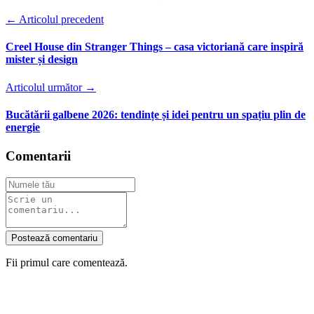
← Articolul precedent
Creel House din Stranger Things – casa victoriană care inspiră
mister și design
Articolul următor →
Bucătării galbene 2026: tendințe și idei pentru un spațiu plin de
energie
Comentarii
Postează comentariu
Fii primul care comentează.