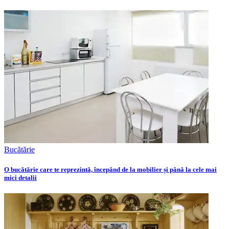
Bucătărie
O bucătărie care te reprezintă, începând de la mobilier și până la cele mai
mici detalii