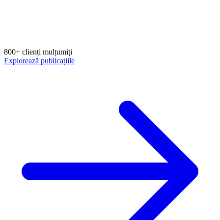
800+ clienți mulțumiți
Explorează publicațiile