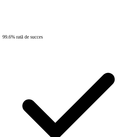
99.6% rată de succes