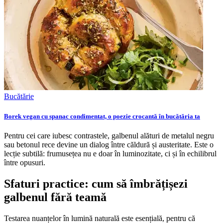
Bucătărie
Borek vegan cu spanac condimentat, o poezie crocantă în bucătăria ta
Pentru cei care iubesc contrastele, galbenul alături de metalul negru
sau betonul rece devine un dialog între căldură și austeritate. Este o
lecție subtilă: frumusețea nu e doar în luminozitate, ci și în echilibrul
între opusuri.
Sfaturi practice: cum să îmbrățișezi
galbenul fără teamă
Testarea nuanțelor în lumină naturală este esențială, pentru că