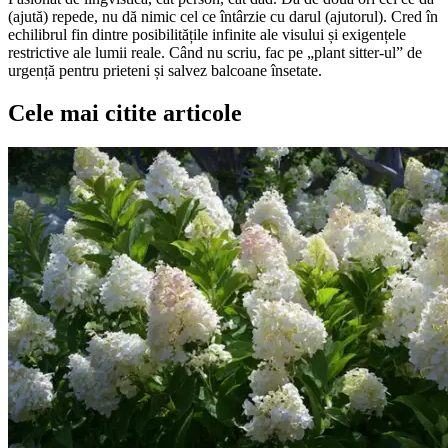
(ajută) repede, nu dă nimic cel ce întârzie cu darul (ajutorul). Cred în
echilibrul fin dintre posibilitățile infinite ale visului și exigențele
restrictive ale lumii reale. Când nu scriu, fac pe „plant sitter-ul” de
urgență pentru prieteni și salvez balcoane însetate.
Cele mai citite articole