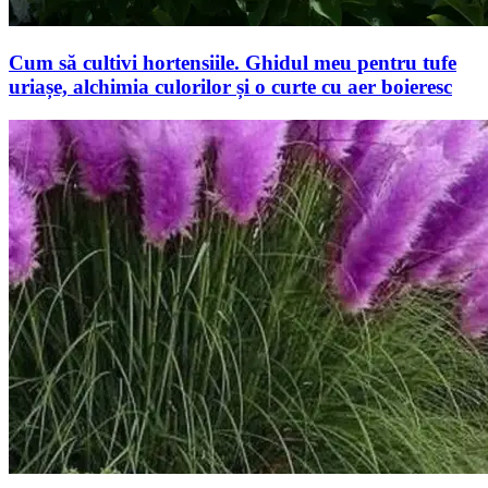
Cum să cultivi hortensiile. Ghidul meu pentru tufe
uriașe, alchimia culorilor și o curte cu aer boieresc