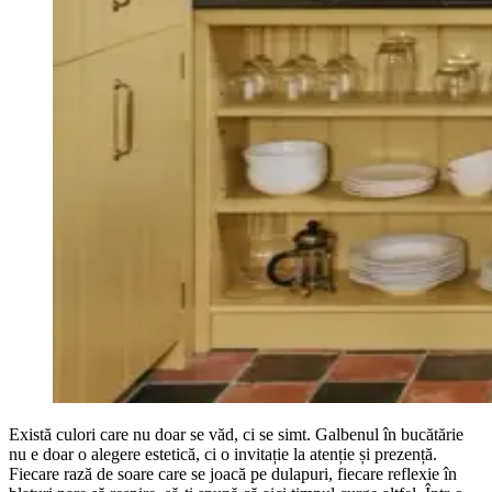
Există culori care nu doar se văd, ci se simt. Galbenul în bucătărie
nu e doar o alegere estetică, ci o invitație la atenție și prezență.
Fiecare rază de soare care se joacă pe dulapuri, fiecare reflexie în