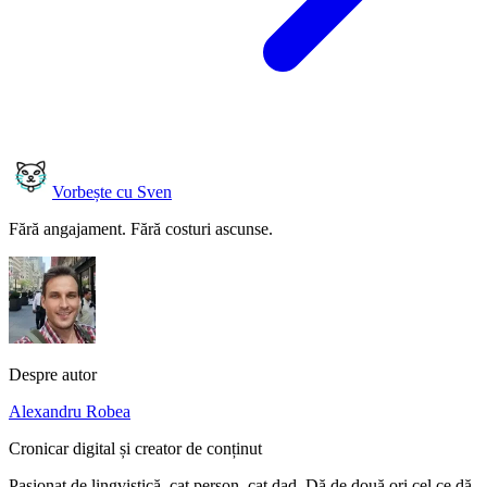
Vorbește cu Sven
Fără angajament. Fără costuri ascunse.
Despre autor
Alexandru Robea
Cronicar digital și creator de conținut
Pasionat de lingvistică, cat person, cat dad. Dă de două ori cel ce dă