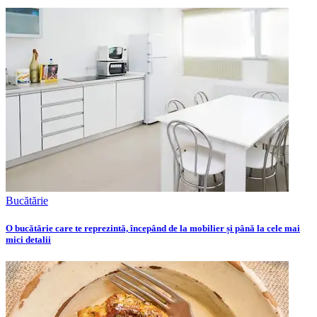
Bucătărie
O bucătărie care te reprezintă, începând de la mobilier și până la cele mai
mici detalii