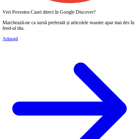
Vrei Povestea Casei direct în Google Discover?
Marchează-ne ca
sursă preferată
și articolele noastre apar mai des în
feed-ul tău.
Adaugă