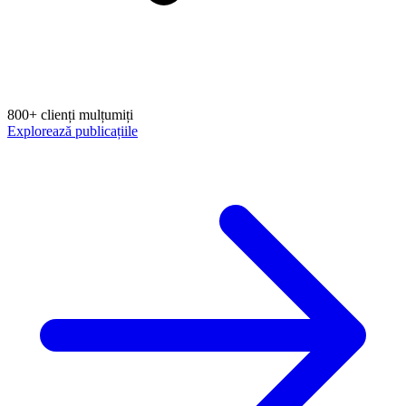
800+ clienți mulțumiți
Explorează publicațiile