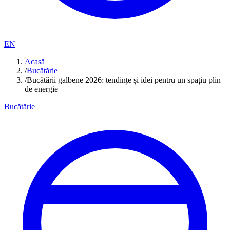
EN
Acasă
/
Bucătărie
/
Bucătării galbene 2026: tendințe și idei pentru un spațiu plin
de energie
Bucătărie