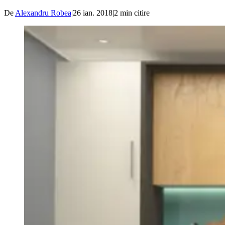
De
Alexandru Robea
|
26 ian. 2018
|
2
min citire