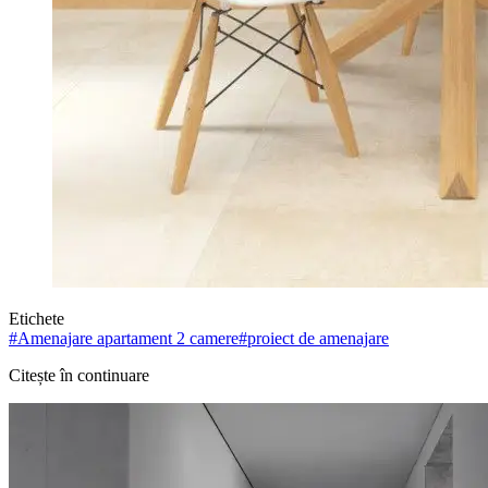
Etichete
#
Amenajare apartament 2 camere
#
proiect de amenajare
Citește în continuare