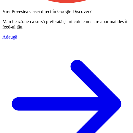
Vrei Povestea Casei direct în Google Discover?
Marchează-ne ca
sursă preferată
și articolele noastre apar mai des în
feed-ul tău.
Adaugă