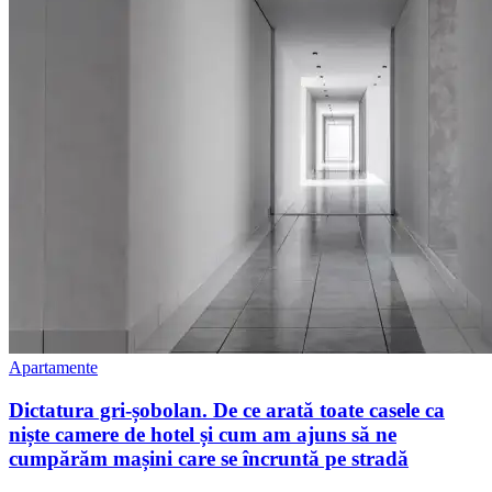
Apartamente
Dictatura gri-șobolan. De ce arată toate casele ca
niște camere de hotel și cum am ajuns să ne
cumpărăm mașini care se încruntă pe stradă