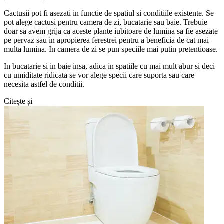
Cactusii pot fi asezati in functie de spatiul si conditiile existente. Se
pot alege cactusi pentru camera de zi, bucatarie sau baie. Trebuie
doar sa avem grija ca aceste plante iubitoare de lumina sa fie asezate
pe pervaz sau in apropierea ferestrei pentru a beneficia de cat mai
multa lumina. In camera de zi se pun speciile mai putin pretentioase.
In bucatarie si in baie insa, adica in spatiile cu mai mult abur si deci
cu umiditate ridicata se vor alege specii care suporta sau care
necesita astfel de conditii.
Citește și