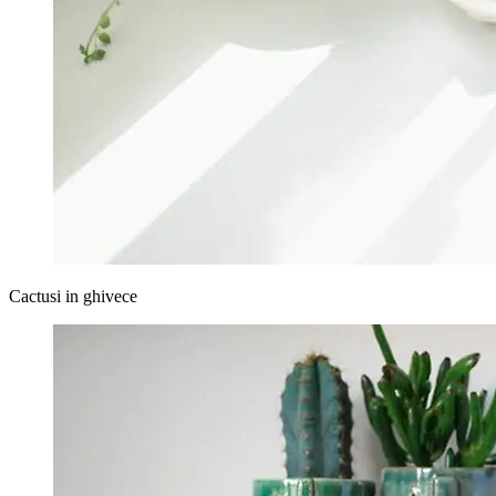
Cactusi in ghivece