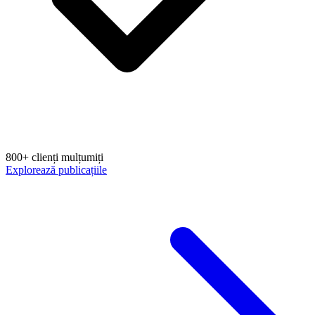
800+ clienți mulțumiți
Explorează publicațiile