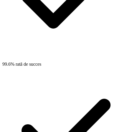
99.6% rată de succes