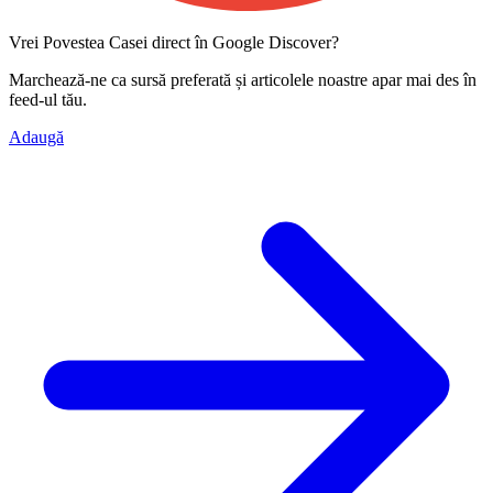
Vrei Povestea Casei direct în Google Discover?
Marchează-ne ca
sursă preferată
și articolele noastre apar mai des în
feed-ul tău.
Adaugă