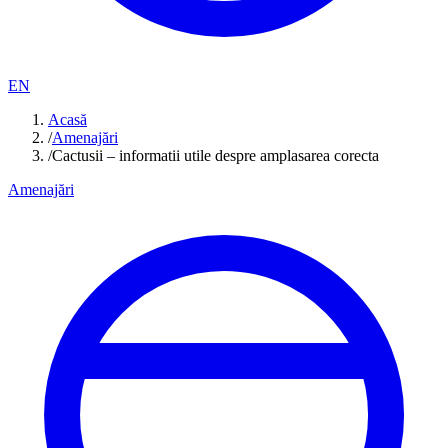
EN
Acasă
/
Amenajări
/
Cactusii – informatii utile despre amplasarea corecta
Amenajări