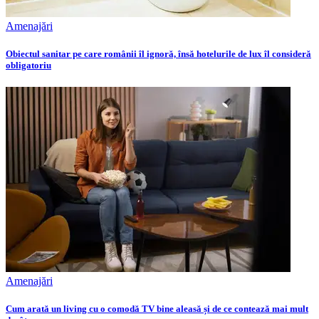
Amenajări
Obiectul sanitar pe care românii îl ignoră, însă hotelurile de lux îl consideră
obligatoriu
Amenajări
Cum arată un living cu o comodă TV bine aleasă și de ce contează mai mult