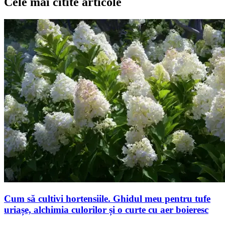
Cele mai citite articole
Cum să cultivi hortensiile. Ghidul meu pentru tufe
uriașe, alchimia culorilor și o curte cu aer boieresc