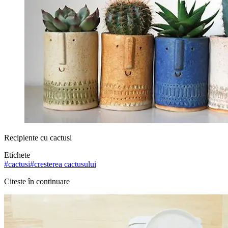
Recipiente cu cactusi
Etichete
#
cactusi
#
cresterea cactusului
Citește în continuare