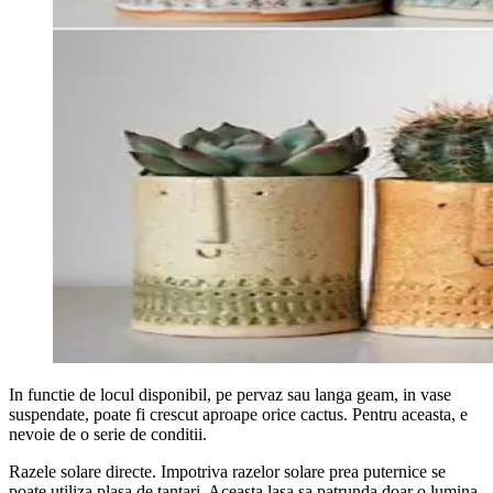
In functie de locul disponibil, pe pervaz sau langa geam, in vase
suspendate, poate fi crescut aproape orice cactus. Pentru aceasta, e
nevoie de o serie de conditii.
Razele solare directe. Impotriva razelor solare prea puternice se
poate utiliza plasa de tantari. Aceasta lasa sa patrunda doar o lumina