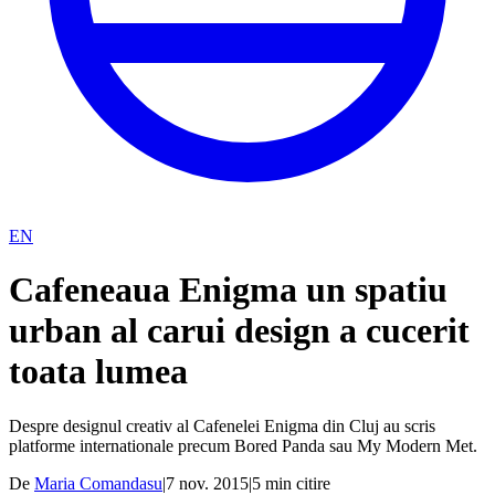
EN
Cafeneaua Enigma un spatiu
urban al carui design a cucerit
toata lumea
Despre designul creativ al Cafenelei Enigma din Cluj au scris
platforme internationale precum Bored Panda sau My Modern Met.
De
Maria Comandasu
|
7 nov. 2015
|
5
min citire