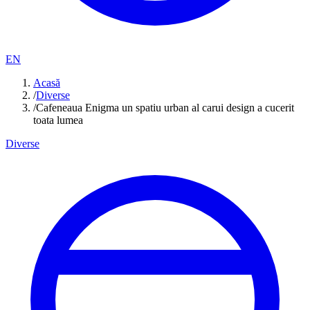
EN
Acasă
/
Diverse
/
Cafeneaua Enigma un spatiu urban al carui design a cucerit
toata lumea
Diverse