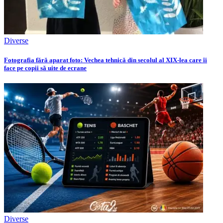
Diverse
Fotografia fără aparat foto: Vechea tehnică din secolul al XIX-lea care îi
face pe copii să uite de ecrane
Diverse