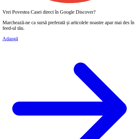
Vrei Povestea Casei direct în Google Discover?
Marchează-ne ca
sursă preferată
și articolele noastre apar mai des în
feed-ul tău.
Adaugă