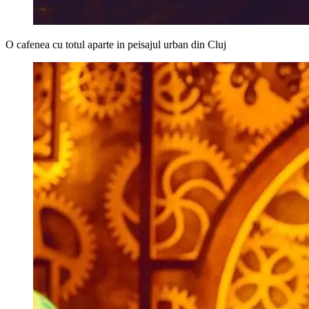
O cafenea cu totul aparte in peisajul urban din Cluj