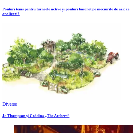
Ponturi tenis pentru turneele active și ponturi baschet pe meciurile de azi: ce
analizezi?
Diverse
Jo Thompson și Grădina „The Archers”