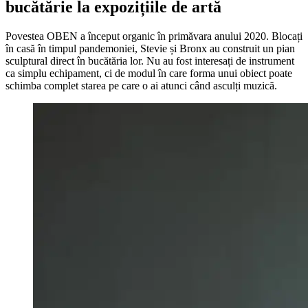
bucătărie la expozițiile de artă
Povestea OBEN a început organic în primăvara anului 2020. Blocați
în casă în timpul pandemoniei, Stevie și Bronx au construit un pian
sculptural direct în bucătăria lor. Nu au fost interesați de instrument
ca simplu echipament, ci de modul în care forma unui obiect poate
schimba complet starea pe care o ai atunci când asculți muzică.