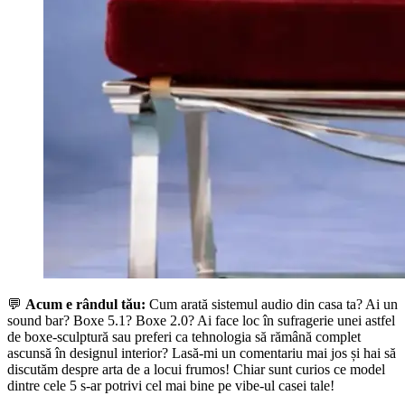
💬
Acum e rândul tău:
Cum arată sistemul audio din casa ta? Ai un
sound bar? Boxe 5.1? Boxe 2.0? Ai face loc în sufragerie unei astfel
de boxe-sculptură sau preferi ca tehnologia să rămână complet
ascunsă în designul interior? Lasă-mi un comentariu mai jos și hai să
discutăm despre arta de a locui frumos! Chiar sunt curios ce model
dintre cele 5 s-ar potrivi cel mai bine pe vibe-ul casei tale!