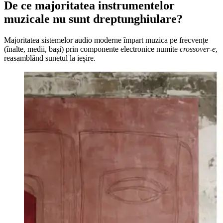
De ce majoritatea instrumentelor
muzicale nu sunt dreptunghiulare?
Majoritatea sistemelor audio moderne împart muzica pe frecvențe
(înalte, medii, bași) prin componente electronice numite
crossover-e
,
reasamblând sunetul la ieșire.