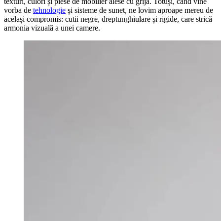
texturi, culori și piese de mobilier alese cu grijă. Totuși, când vine
vorba de
tehnologie
și sisteme de sunet, ne lovim aproape mereu de
același compromis: cutii negre, dreptunghiulare și rigide, care strică
armonia vizuală a unei camere.