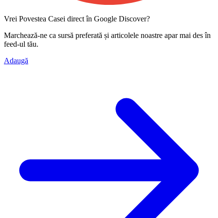
Vrei Povestea Casei direct în Google Discover?
Marchează-ne ca
sursă preferată
și articolele noastre apar mai des în
feed-ul tău.
Adaugă