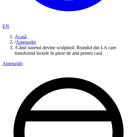
EN
Acasă
/
Amenajări
/
Când sunetul devine sculptură: Brandul din LA care
transformă boxele în piese de artă pentru casă
Amenajări