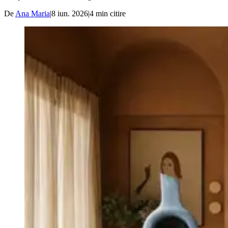
De
Ana Maria
|
8 iun. 2026
|
4
min citire