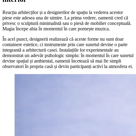
Reacția arhitecților și a designerilor de spațiu la vederea acestor
piese este adesea una de uimire. La prima vedere, oamenii cred că
privesc o sculptură minimalistă sau o piesă de mobilier conceptuală.
Magia începe abia în momentul în care pornește muzica.
În acel punct, designerii realizează că aceste forme nu sunt doar
containere estetice, ci instrumente prin care sunetul devine o parte
integrantă a arhitecturii casei. Instalațiile lor experimentale au
demonstrat un adevăr psihologic simplu: în momentul în care sunetul
devine spațial și ambiental, oamenii încetează să mai fie simpli
observatori în propria casă și devin participanți activi la atmosfera ei.