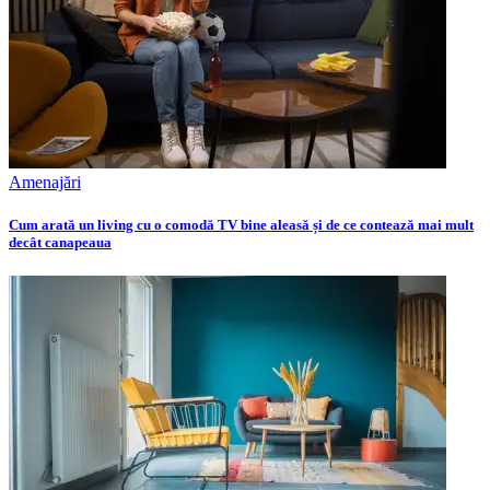
Amenajări
Cum arată un living cu o comodă TV bine aleasă și de ce contează mai mult
decât canapeaua