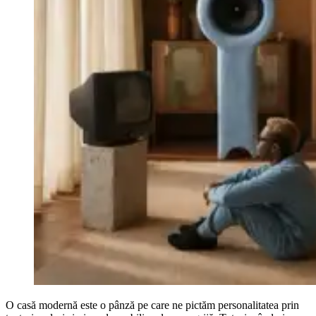
O casă modernă este o pânză pe care ne pictăm personalitatea prin