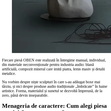
Fiecare piesă OBEN este realizată în întregime manual, individual,
din materiale neconvenționale pentru industria audio: blană
artificială, compozit mineral care imită piatra, lemn masiv și detalii
metalice.
Nu vorbim despre niște sculpturi în care s-au adăugat boxe mai
târziu, și nici despre produse audio tradiționale „îmbrăcate” în haine
artistice. Forma, materialul și sunetul se dezvoltă împreună, de la
zero, până devin inseparabile.
Menageria de caractere: Cum alegi piesa