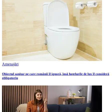
Amenajări
Obiectul sanitar pe care românii îl ignoră, însă hotelurile de lux îl consideră
obligatoriu