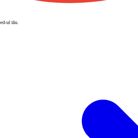
eed-ul tău.