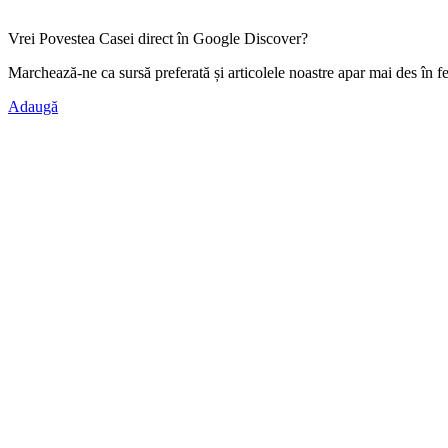
Vrei Povestea Casei direct în Google Discover?
Marchează-ne ca
sursă preferată
și articolele noastre apar mai des în f
Adaugă