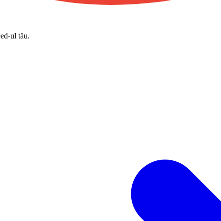
eed-ul tău.