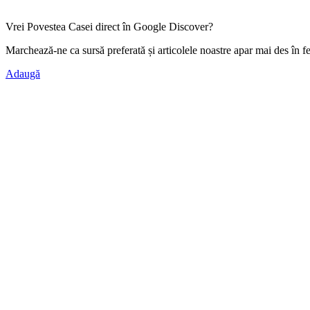
Vrei Povestea Casei direct în Google Discover?
Marchează-ne ca
sursă preferată
și articolele noastre apar mai des în f
Adaugă