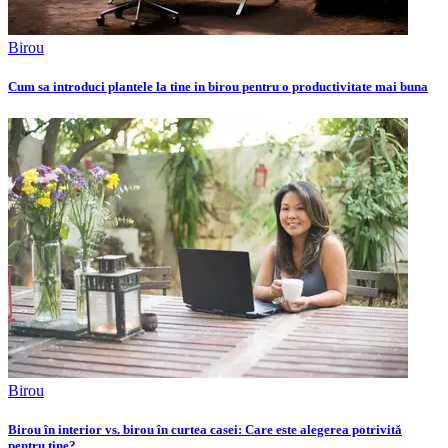
Birou
Cum sa introduci plantele la tine in birou pentru o productivitate mai buna
Birou
Birou în interior vs. birou în curtea casei: Care este alegerea potrivită
pentru tine?