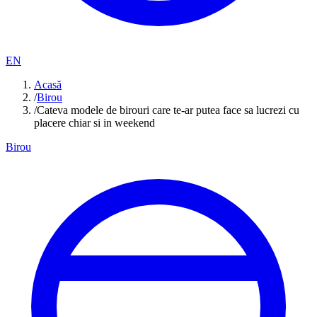
EN
Acasă
/
Birou
/
Cateva modele de birouri care te-ar putea face sa lucrezi cu
placere chiar si in weekend
Birou