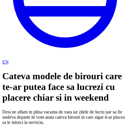
EN
Cateva modele de birouri care
te-ar putea face sa lucrezi cu
placere chiar si in weekend
Desi ne aflam in plina vacanta de vara iar zilele de lucru par sa fie
undeva departe iti vom arata cateva birouri in care sigur ti-ar placea
sa te intorci la serviciu.