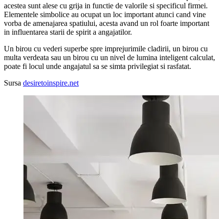
acestea sunt alese cu grija in functie de valorile si specificul firmei.
Elementele simbolice au ocupat un loc important atunci cand vine
vorba de amenajarea spatiului, acesta avand un rol foarte important
in influentarea starii de spirit a angajatilor.
Un birou cu vederi superbe spre imprejurimile cladirii, un birou cu
multa verdeata sau un birou cu un nivel de lumina inteligent calculat,
poate fi locul unde angajatul sa se simta privilegiat si rasfatat.
Sursa
desiretoinspire.net