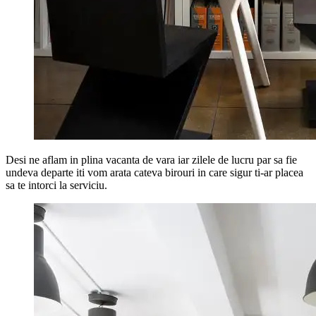
Desi ne aflam in plina vacanta de vara iar zilele de lucru par sa fie
undeva departe iti vom arata cateva birouri in care sigur ti-ar placea
sa te intorci la serviciu.