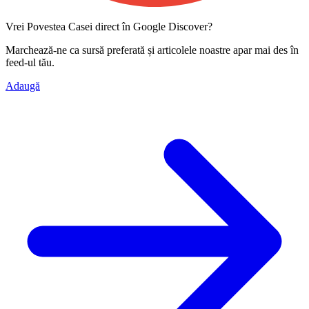
Vrei Povestea Casei direct în Google Discover?
Marchează-ne ca
sursă preferată
și articolele noastre apar mai des în
feed-ul tău.
Adaugă