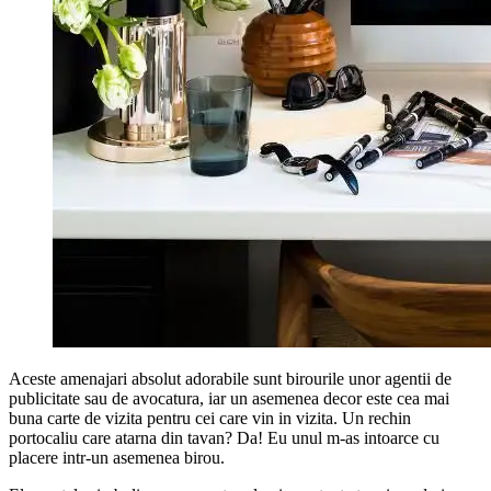
Aceste amenajari absolut adorabile sunt birourile unor agentii de
publicitate sau de avocatura, iar un asemenea decor este cea mai
buna carte de vizita pentru cei care vin in vizita. Un rechin
portocaliu care atarna din tavan? Da! Eu unul m-as intoarce cu
placere intr-un asemenea birou.