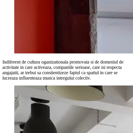
Indiferent de cultura oganizationala promovata si de domeniul de
activitate in care activeaza, companiile serioase, care isi respecta
angajatii, ar trebui sa constientizeze faptul ca spatiul in care se
lucreaza influenteaza munca intregului colectiv.