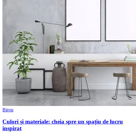
Birou
Culori și materiale: cheia spre un spațiu de lucru
inspirat