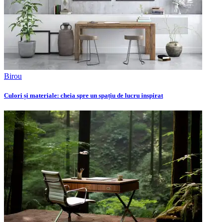
Birou
Culori și materiale: cheia spre un spațiu de lucru inspirat