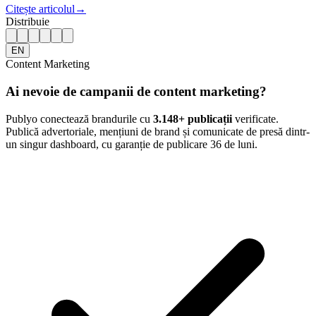
Citește articolul
→
Distribuie
EN
Content Marketing
Ai nevoie de campanii de content marketing?
Publyo conectează brandurile cu
3.148
+ publicații
verificate.
Publică advertoriale, mențiuni de brand și comunicate de presă dintr-
un singur dashboard, cu garanție de publicare 36 de luni.