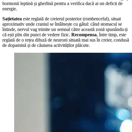
hormonii leptină și gherlină pentru a verifica dacă ai un deficit de
energie.
Sațietatea
este reglată de creierul posterior (rombencefal), situat
aproximativ unde craniul se întâlnește cu gâtul: când stomacul se
întinde, nervul vag trimite un semnal către această zonă spunându-ți
că ești plin din punct de vedere fizic.
Recompensa
, între timp, este
reglată de o rețea difuză de neuroni situată mai sus în creier, condusă
de dopamină și de căutarea activităților plăcute.