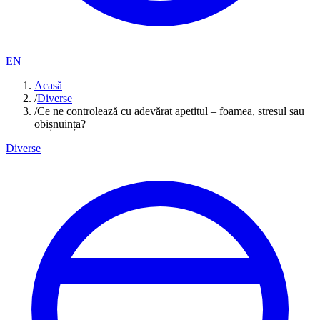
EN
Acasă
/
Diverse
/
Ce ne controlează cu adevărat apetitul – foamea, stresul sau
obișnuința?
Diverse