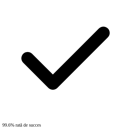
99.6% rată de succes