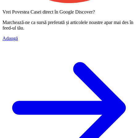
Vrei Povestea Casei direct în Google Discover?
Marchează-ne ca
sursă preferată
și articolele noastre apar mai des în
feed-ul tău.
Adaugă