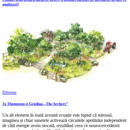
analizezi?
Diverse
Jo Thompson și Grădina „The Archers”
Un alt element în toată această ecuație este faptul că mirosul,
imaginea și chiar sunetele activează circuitele apetitului independent
de câtă energie avem stocată, rezultând ceea ce neurocercetătorii