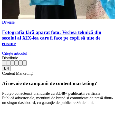
Diverse
Fotografia fără aparat foto: Vechea tehnică din
secolul al XIX-lea care îi face pe copii să uite de
ecrane
Citește articolul
→
Distribuie
EN
Content Marketing
Ai nevoie de campanii de content marketing?
Publyo conectează brandurile cu
3.148
+ publicații
verificate.
Publică advertoriale, mențiuni de brand și comunicate de presă dintr-
un singur dashboard, cu garanție de publicare 36 de luni.