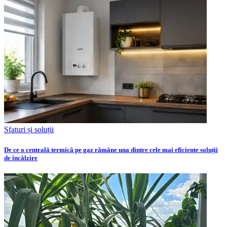
Sfaturi și soluții
De ce o centrală termică pe gaz rămâne una dintre cele mai eficiente soluții
de încălzire