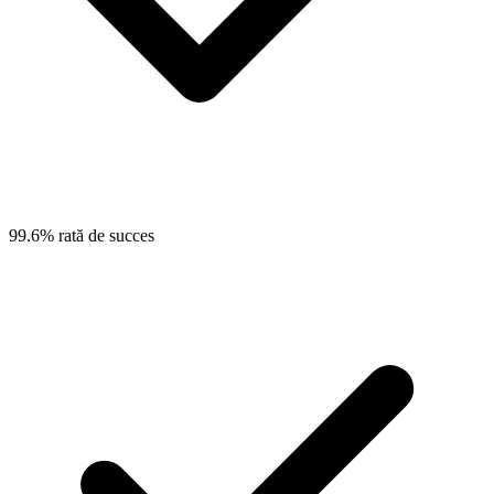
99.6% rată de succes