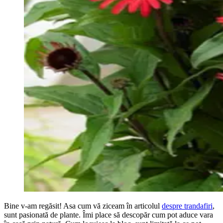
Bine v-am regăsit! Asa cum vă ziceam în articolul
despre trandafiri
,
sunt pasionată de plante. Îmi place să descopăr cum pot aduce vara