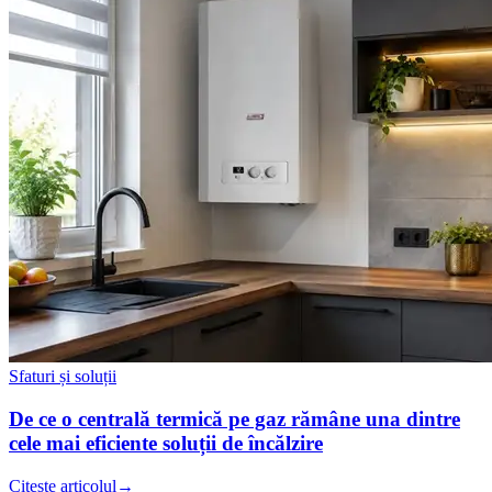
Sfaturi și soluții
De ce o centrală termică pe gaz rămâne una dintre
cele mai eficiente soluții de încălzire
Citește articolul
→