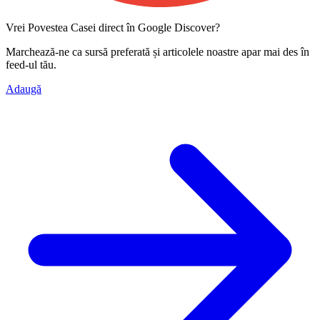
Vrei Povestea Casei direct în Google Discover?
Marchează-ne ca
sursă preferată
și articolele noastre apar mai des în
feed-ul tău.
Adaugă