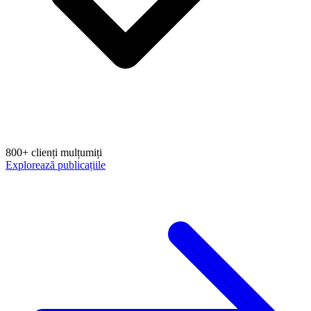
800+ clienți mulțumiți
Explorează publicațiile