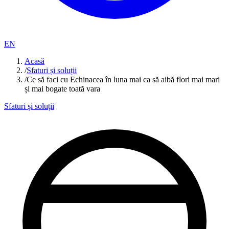
EN
Acasă
/
Sfaturi și soluții
/
Ce să faci cu Echinacea în luna mai ca să aibă flori mai mari
și mai bogate toată vara
Sfaturi și soluții