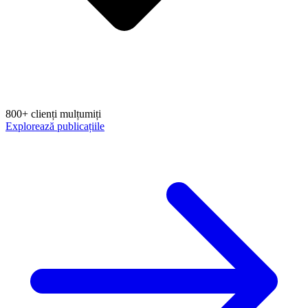
800+ clienți mulțumiți
Explorează publicațiile