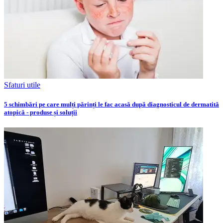
Sfaturi utile
5 schimbări pe care mulți părinți le fac acasă după diagnosticul de dermatită
atopică - produse și soluții