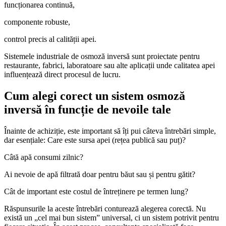
funcționarea continuă,
componente robuste,
control precis al calității apei.
Sistemele industriale de osmoză inversă sunt proiectate pentru
restaurante, fabrici, laboratoare sau alte aplicații unde calitatea apei
influențează direct procesul de lucru.
Cum alegi corect un sistem osmoză
inversă în funcție de nevoile tale
Înainte de achiziție, este important să îți pui câteva întrebări simple,
dar esențiale: Care este sursa apei (rețea publică sau puț)?
Câtă apă consumi zilnic?
Ai nevoie de apă filtrată doar pentru băut sau și pentru gătit?
Cât de important este costul de întreținere pe termen lung?
Răspunsurile la aceste întrebări conturează alegerea corectă. Nu
există un „cel mai bun sistem” universal, ci un sistem potrivit pentru