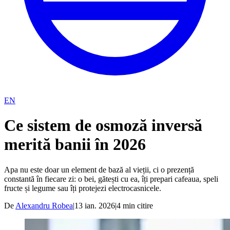
EN
Ce sistem de osmoză inversă
merită banii în 2026
Apa nu este doar un element de bază al vieții, ci o prezență
constantă în fiecare zi: o bei, gătești cu ea, îți prepari cafeaua, speli
fructe și legume sau îți protejezi electrocasnicele.
De
Alexandru Robea
|
13 ian. 2026
|
4
min citire