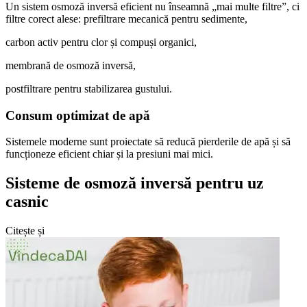
Un sistem osmoză inversă eficient nu înseamnă „mai multe filtre”, ci
filtre corect alese: prefiltrare mecanică pentru sedimente,
carbon activ pentru clor și compuși organici,
membrană de osmoză inversă,
postfiltrare pentru stabilizarea gustului.
Consum optimizat de apă
Sistemele moderne sunt proiectate să reducă pierderile de apă și să
funcționeze eficient chiar și la presiuni mai mici.
Sisteme de osmoză inversă pentru uz
casnic
Citește și