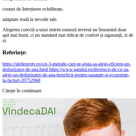
costuri de întreținere echilibrate,
adaptare reală la nevoile tale.
Alegerea corectă a unui sistem osmoză inversă nu înseamnă doar
apă mai bună, ci un standard mai ridicat de confort și siguranță, zi de
zi.
Referințe:
https://stirileprotv.ro/s/p-3-metode-care-te-ajuta-sa-alegi-eficient-un-
dedurizator-de-apa.html
https://www.gandul.ro/diverse/p-de-ce-sa-
alegi-un-dedurizator-de-apa-beneficii-pentru-sanatate-si-economie-
la-facturi-20752968
Citește în continuare