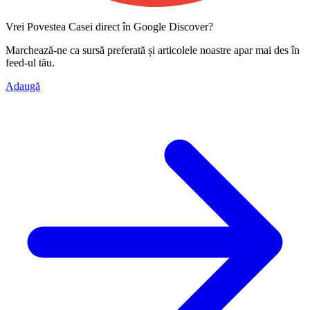
Vrei Povestea Casei direct în Google Discover?
Marchează-ne ca
sursă preferată
și articolele noastre apar mai des în
feed-ul tău.
Adaugă