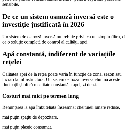
sensibile.
De ce un sistem osmoză inversă este o
investiție justificată în 2026
Un sistem de osmoză inversă nu trebuie privit ca un simplu filtru, ci
ca o soluție completă de control al calității apei.
Apă constantă, indiferent de variațiile
rețelei
Calitatea apei de la rețea poate varia în funcție de zonă, sezon sau
lucrări la infrastructură. Un sistem osmoză inversă elimină aceste
fluctuații și oferă o calitate constantă a apei, zi de zi.
Costuri mai mici pe termen lung
Renunțarea la apa îmbuteliată înseamnă: cheltuieli lunare reduse,
mai puțin spațiu de depozitare,
mai puțin plastic consumat.