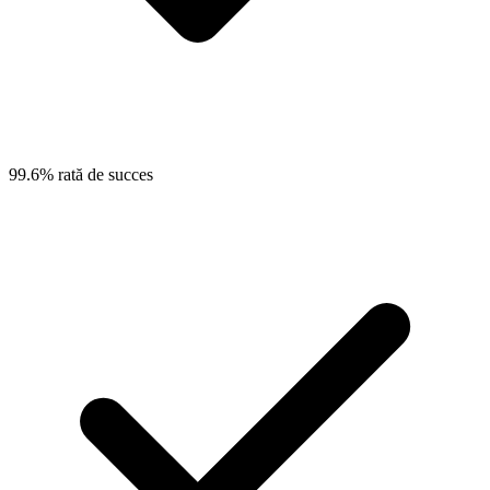
99.6% rată de succes