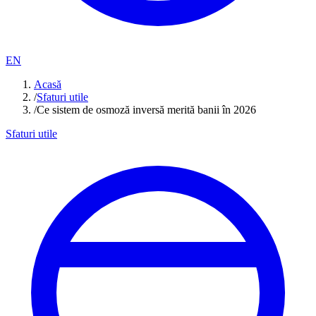
EN
Acasă
/
Sfaturi utile
/
Ce sistem de osmoză inversă merită banii în 2026
Sfaturi utile