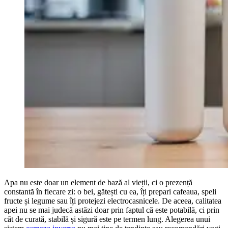
Apa nu este doar un element de bază al vieții, ci o prezență
constantă în fiecare zi: o bei, gătești cu ea, îți prepari cafeaua, speli
fructe și legume sau îți protejezi electrocasnicele. De aceea, calitatea
apei nu se mai judecă astăzi doar prin faptul că este potabilă, ci prin
cât de curată, stabilă și sigură este pe termen lung. Alegerea unui