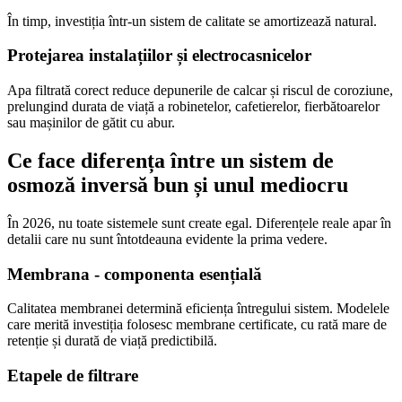
În timp, investiția într-un sistem de calitate se amortizează natural.
Protejarea instalațiilor și electrocasnicelor
Apa filtrată corect reduce depunerile de calcar și riscul de coroziune,
prelungind durata de viață a robinetelor, cafetierelor, fierbătoarelor
sau mașinilor de gătit cu abur.
Ce face diferența între un sistem de
osmoză inversă bun și unul mediocru
În 2026, nu toate sistemele sunt create egal. Diferențele reale apar în
detalii care nu sunt întotdeauna evidente la prima vedere.
Membrana - componenta esențială
Calitatea membranei determină eficiența întregului sistem. Modelele
care merită investiția folosesc membrane certificate, cu rată mare de
retenție și durată de viață predictibilă.
Etapele de filtrare