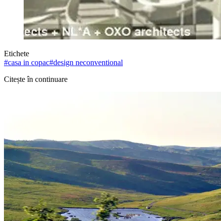
Etichete
#
casa in copac
#
design neconventional
Citește în continuare