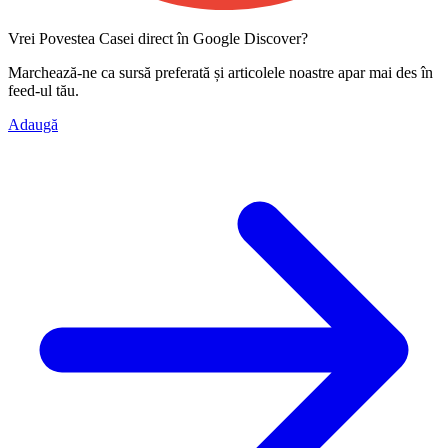
Vrei Povestea Casei direct în Google Discover?
Marchează-ne ca
sursă preferată
și articolele noastre apar mai des în
feed-ul tău.
Adaugă