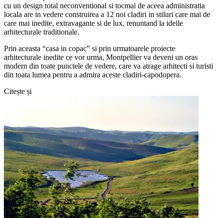
cu un design total neconventional si tocmai de aceea administratia
locala are in vedere construirea a 12 noi cladiri in stiluri care mai de
care mai inedite, extravagante si de lux, renuntand la ideile
arhitecturale traditionale.
Prin aceasta “casa in copac” si prin urmatoarele proiecte
arhitecturale inedite ce vor urma, Montpellier va deveni un oras
modern din toate punctele de vedere, care va atrage arhitecti si turisti
din toata lumea pentru a admira aceste cladiri-capodopera.
Citește și