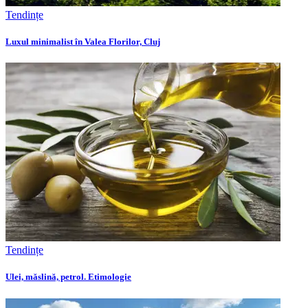
Tendințe
Luxul minimalist în Valea Florilor, Cluj
Tendințe
Ulei, măslină, petrol. Etimologie