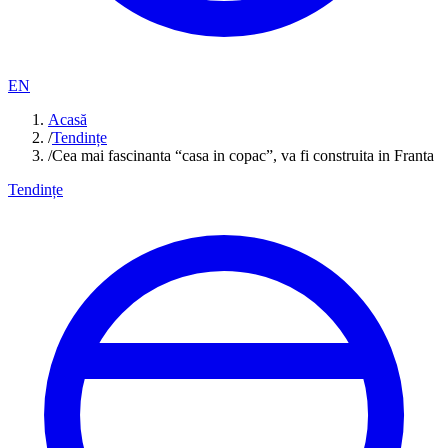
EN
Acasă
/
Tendințe
/
Cea mai fascinanta “casa in copac”, va fi construita in Franta
Tendințe