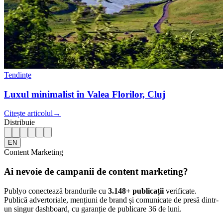
Tendințe
Luxul minimalist în Valea Florilor, Cluj
Citește articolul
→
Distribuie
EN
Content Marketing
Ai nevoie de campanii de content marketing?
Publyo conectează brandurile cu
3.148
+ publicații
verificate.
Publică advertoriale, mențiuni de brand și comunicate de presă dintr-
un singur dashboard, cu garanție de publicare 36 de luni.