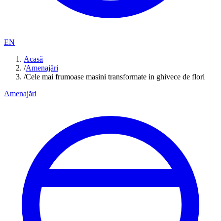
EN
Acasă
/
Amenajări
/
Cele mai frumoase masini transformate in ghivece de flori
Amenajări