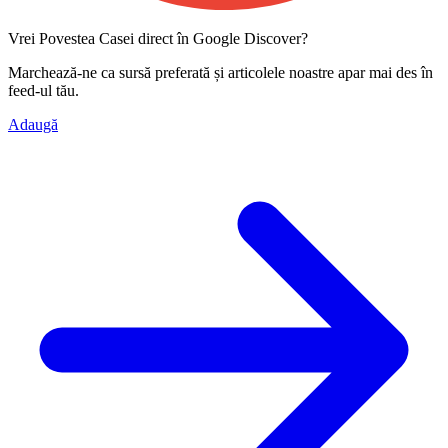
Vrei Povestea Casei direct în Google Discover?
Marchează-ne ca
sursă preferată
și articolele noastre apar mai des în
feed-ul tău.
Adaugă