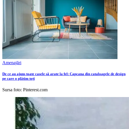
Amenajări
De ce au ajuns toate casele să arate la fel: Capcana din cataloagele de design
pe care o plătim toți
Sursa foto: Pinterest.com