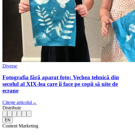
Diverse
Fotografia fără aparat foto: Vechea tehnică din
secolul al XIX-lea care îi face pe copii să uite de
ecrane
Citește articolul
→
Distribuie
EN
Content Marketing