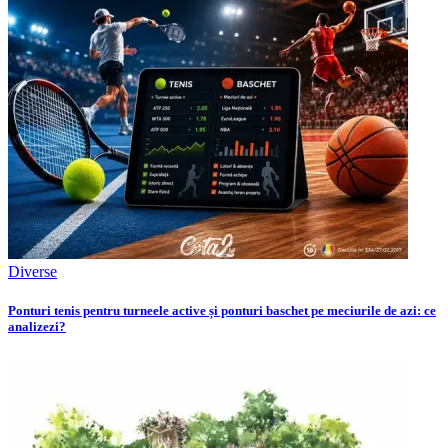
Diverse
Ponturi tenis pentru turneele active și ponturi baschet pe meciurile de azi: ce
analizezi?