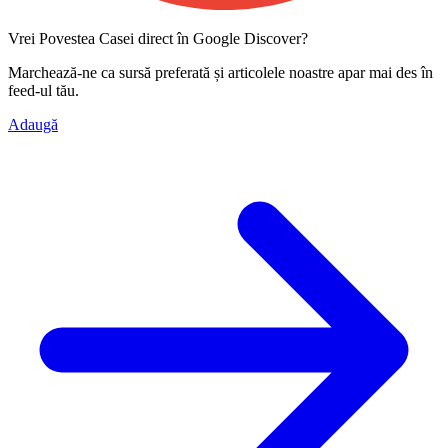
Vrei Povestea Casei direct în Google Discover?
Marchează-ne ca
sursă preferată
și articolele noastre apar mai des în
feed-ul tău.
Adaugă