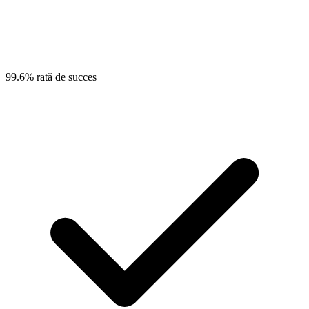
99.6% rată de succes