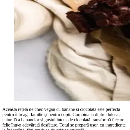
Această rețetă de chec vegan cu banane și ciocolată este perfectă
pentru întreaga familie și pentru copii. Combinația dintre dulceața
naturală a bananelor și gustul intens de ciocolată transformă fiecare
felie într-o adevărată desfătare. Totul se prepară ușor, cu ingrediente