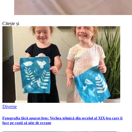
Citește și
Diverse
Fotografia fără aparat foto: Vechea tehnică din secolul al XIX-lea care îi
face pe copii să uite de ecrane