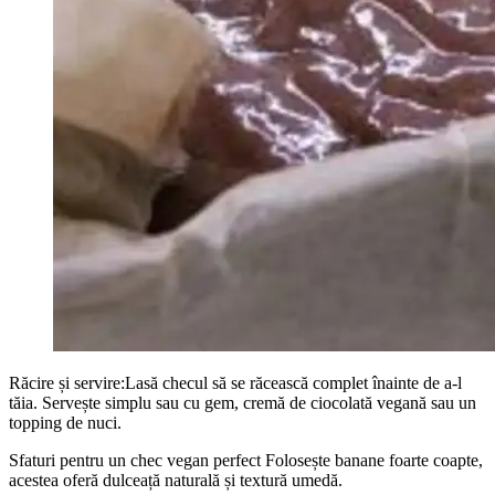
Răcire și servire:Lasă checul să se răcească complet înainte de a-l
tăia. Servește simplu sau cu gem, cremă de ciocolată vegană sau un
topping de nuci.
Sfaturi pentru un chec vegan perfect Folosește banane foarte coapte,
acestea oferă dulceață naturală și textură umedă.