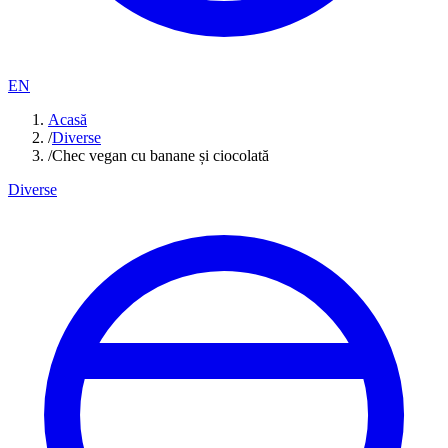
EN
Acasă
/
Diverse
/
Chec vegan cu banane și ciocolată
Diverse