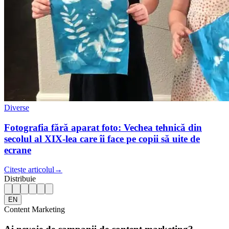
Diverse
Fotografia fără aparat foto: Vechea tehnică din
secolul al XIX-lea care îi face pe copii să uite de
ecrane
Citește articolul
→
Distribuie
EN
Content Marketing