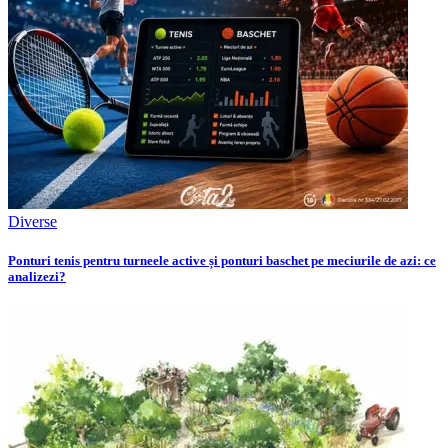
Diverse
Ponturi tenis pentru turneele active și ponturi baschet pe meciurile de azi: ce
analizezi?