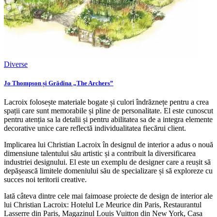
Diverse
Jo Thompson și Grădina „The Archers”
Lacroix folosește materiale bogate și culori îndrăznețe pentru a crea
spații care sunt memorabile și pline de personalitate. El este cunoscut
pentru atenția sa la detalii și pentru abilitatea sa de a integra elemente
decorative unice care reflectă individualitatea fiecărui client.
Implicarea lui Christian Lacroix în designul de interior a adus o nouă
dimensiune talentului său artistic și a contribuit la diversificarea
industriei designului. El este un exemplu de designer care a reușit să
depășească limitele domeniului său de specializare și să exploreze cu
succes noi teritorii creative.
Iată câteva dintre cele mai faimoase proiecte de design de interior ale
lui Christian Lacroix: Hotelul Le Meurice din Paris, Restaurantul
Lasserre din Paris, Magazinul Louis Vuitton din New York, Casa