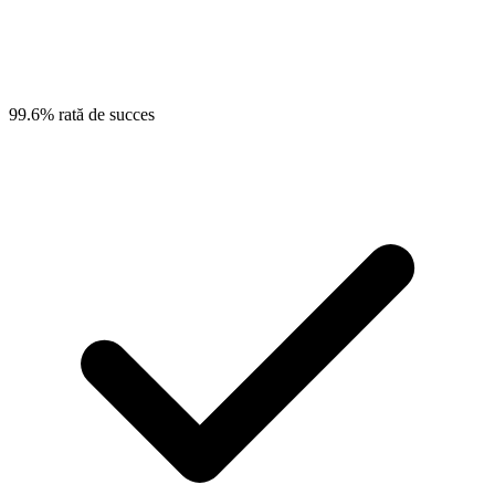
99.6% rată de succes