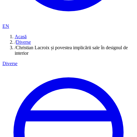
EN
Acasă
/
Diverse
/
Christian Lacroix și povestea implicării sale în designul de
interior
Diverse