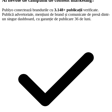
Ai nevoie de campanii de content marketing?
Publyo conectează brandurile cu
3.148
+ publicații
verificate.
Publică advertoriale, mențiuni de brand și comunicate de presă dintr-
un singur dashboard, cu garanție de publicare 36 de luni.