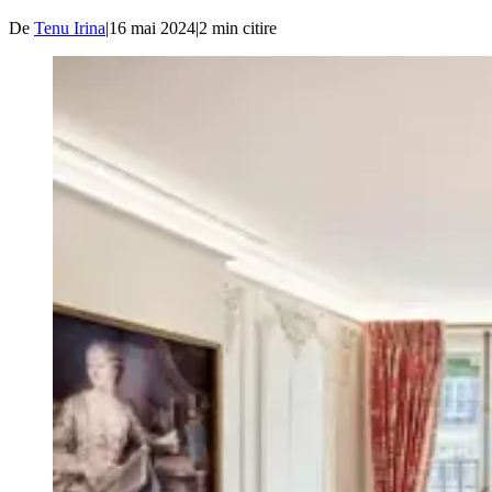
De
Tenu Irina
|
16 mai 2024
|
2
min citire