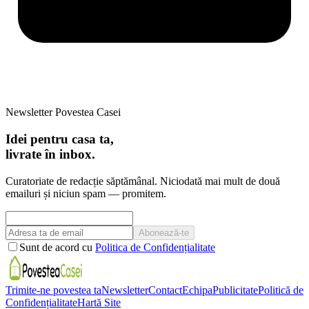
Newsletter Povestea Casei
Idei pentru casa ta,
livrate în inbox.
Curatoriate de redacție săptămânal. Niciodată mai mult de două
emailuri și niciun spam — promitem.
Abonează-te
Sunt de acord cu
Politica de Confidențialitate
Trimite-ne povestea ta
Newsletter
Contact
Echipa
Publicitate
Politică de
Confidențialitate
Hartă Site