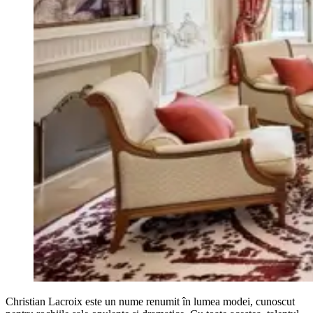
Christian Lacroix este un nume renumit în lumea modei, cunoscut