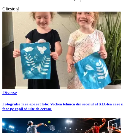
Citește și
Diverse
Fotografia fără aparat foto: Vechea tehnică din secolul al XIX-lea care îi
face pe copii să uite de ecrane