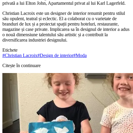
privatã a lui Elton John, Apartamentul privat al lui Karl Lagerfeld.
Christian Lacroix este un designer de interior renumit pentru stilul
său opulent, teatral și eclectic. El a colaborat cu o varietate de
branduri de lux și a proiectat spații pentru hoteluri, restaurante,
magazine și case private. Implicarea sa în designul de interior a adus
o nouă dimensiune talentului său artistic și a contribuit la
diversificarea industriei designului.
Etichete
#
Christian Lacroix
#
Design de interior
#
Moda
Citește în continuare