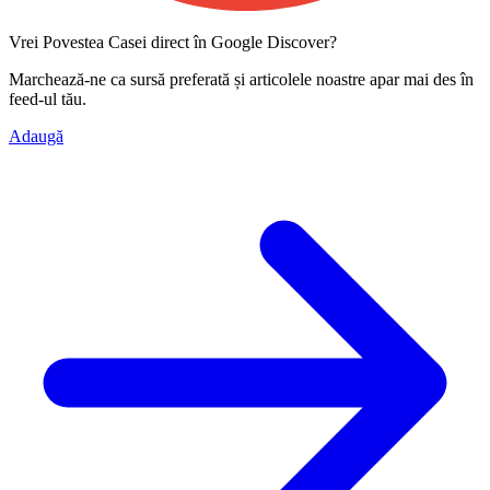
Vrei Povestea Casei direct în Google Discover?
Marchează-ne ca
sursă preferată
și articolele noastre apar mai des în
feed-ul tău.
Adaugă