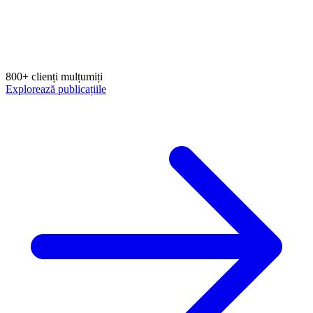
800+ clienți mulțumiți
Explorează publicațiile