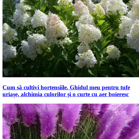
Cum să cultivi hortensiile. Ghidul meu pentru tufe
uriașe, alchimia culorilor și o curte cu aer boieresc