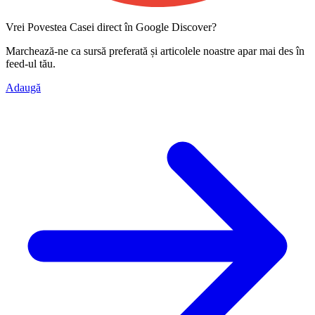
Vrei Povestea Casei direct în Google Discover?
Marchează-ne ca
sursă preferată
și articolele noastre apar mai des în
feed-ul tău.
Adaugă