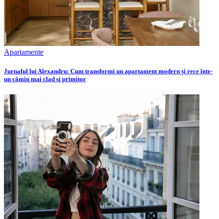
Apartamente
Jurnalul lui Alexandru: Cum transformi un apartament modern și rece într-
un cămin mai clad si primitor