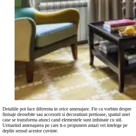
Detaliile pot face diferenta in orice amenajare. Fie ca vorbim despre
finisaje deosebite sau accesorii si decoratiuni pretioase, spatiul unei
case se transforma atunci cand elementele sunt imbinate cu stil.
Urmarind amenajarea pe care ti-o propunem astazi vei intelege pe
deplin sensul acestor cuvinte.