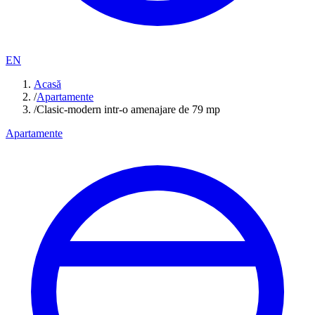
EN
Acasă
/
Apartamente
/
Clasic-modern intr-o amenajare de 79 mp
Apartamente