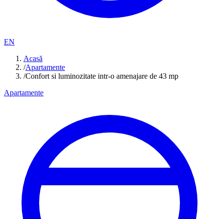
EN
Acasă
/
Apartamente
/
Confort si luminozitate intr-o amenajare de 43 mp
Apartamente