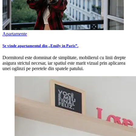
Apartamente
Se vinde apartamentul din „Emily in Paris”.
Dormitorul este domninat de simplitate, mobilierul cu linii drepte
asigura strictul necesar, iar spatiul este marit vizual prin aplicarea
unei oglinzi pe peretele din spatele patului.