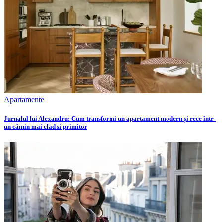
Apartamente
Jurnalul lui Alexandru: Cum transformi un apartament modern și rece într-
un cămin mai clad si primitor