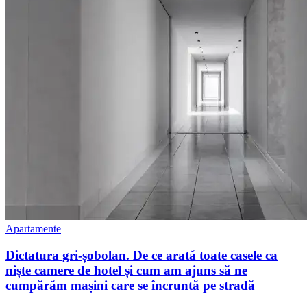
Apartamente
Dictatura gri-șobolan. De ce arată toate casele ca
niște camere de hotel și cum am ajuns să ne
cumpărăm mașini care se încruntă pe stradă