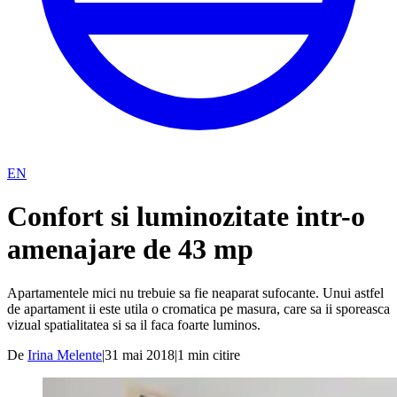
EN
Confort si luminozitate intr-o
amenajare de 43 mp
Apartamentele mici nu trebuie sa fie neaparat sufocante. Unui astfel
de apartament ii este utila o cromatica pe masura, care sa ii sporeasca
vizual spatialitatea si sa il faca foarte luminos.
De
Irina Melente
|
31 mai 2018
|
1
min citire