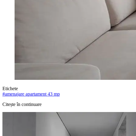
Etichete
#
amenajare apartament 43 mp
Citește în continuare