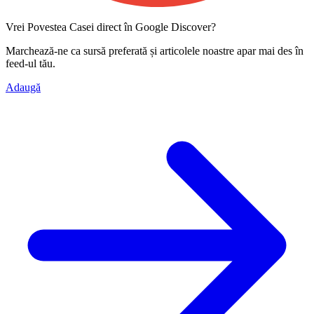
Vrei Povestea Casei direct în Google Discover?
Marchează-ne ca
sursă preferată
și articolele noastre apar mai des în
feed-ul tău.
Adaugă