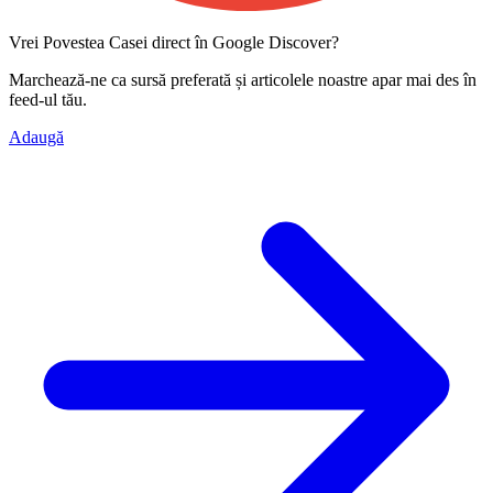
Vrei Povestea Casei direct în Google Discover?
Marchează-ne ca
sursă preferată
și articolele noastre apar mai des în
feed-ul tău.
Adaugă