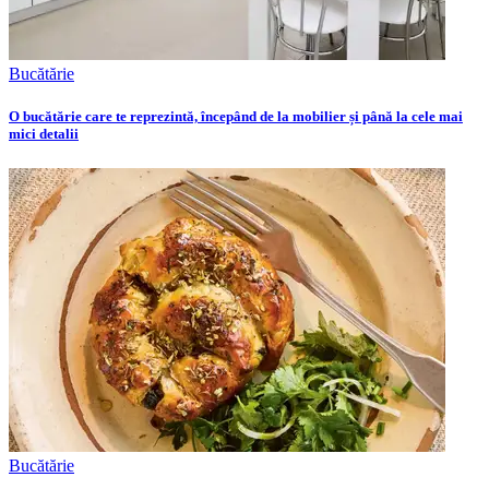
Bucătărie
O bucătărie care te reprezintă, începând de la mobilier și până la cele mai
mici detalii
Bucătărie