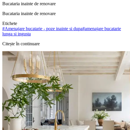
Bucataria inainte de renovare
Bucataria inainte de renovare
Etichete
#
Amenajare bucatarie - poze inainte si dupa
#
amenajare bucatarie
lunga si ingusta
Citește în continuare