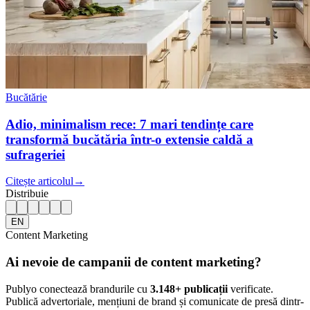
Bucătărie
Adio, minimalism rece: 7 mari tendințe care
transformă bucătăria într-o extensie caldă a
sufrageriei
Citește articolul
→
Distribuie
EN
Content Marketing
Ai nevoie de campanii de content marketing?
Publyo conectează brandurile cu
3.148
+ publicații
verificate.
Publică advertoriale, mențiuni de brand și comunicate de presă dintr-