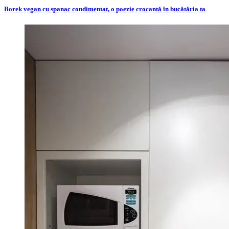
Borek vegan cu spanac condimentat, o poezie crocantă în bucătăria ta