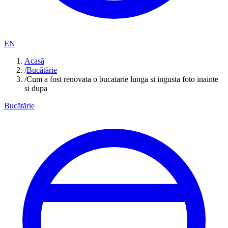
EN
Acasă
/
Bucătărie
/
Cum a fost renovata o bucatarie lunga si ingusta foto inainte
si dupa
Bucătărie