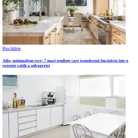
Bucătărie
Adio, minimalism rece: 7 mari tendințe care transformă bucătăria într-o
extensie caldă a sufrageriei