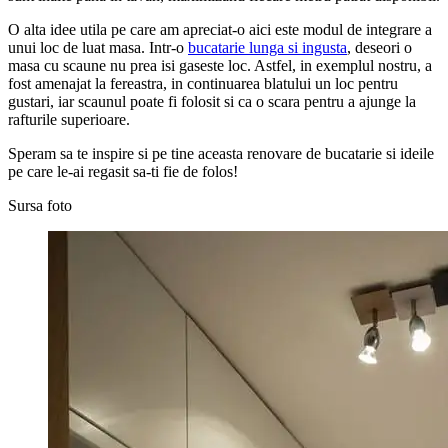
O alta idee utila pe care am apreciat-o aici este modul de integrare a
unui loc de luat masa. Intr-o
bucatarie lunga si ingusta
, deseori o
masa cu scaune nu prea isi gaseste loc. Astfel, in exemplul nostru, a
fost amenajat la fereastra, in continuarea blatului un loc pentru
gustari, iar scaunul poate fi folosit si ca o scara pentru a ajunge la
rafturile superioare.
Speram sa te inspire si pe tine aceasta renovare de bucatarie si ideile
pe care le-ai regasit sa-ti fie de folos!
Sursa foto