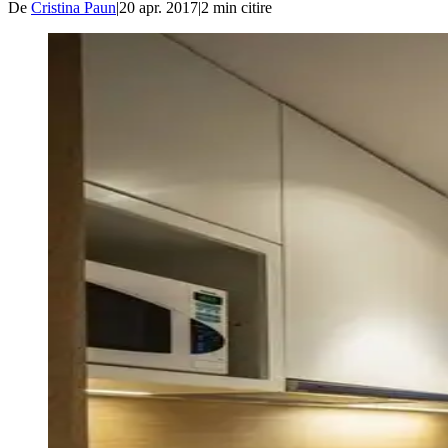
De
Cristina Paun
|
20 apr. 2017
|
2
min citire