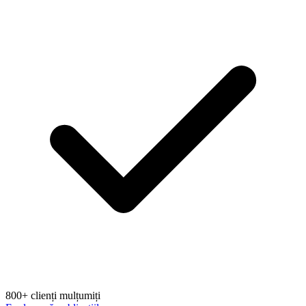
800+ clienți mulțumiți