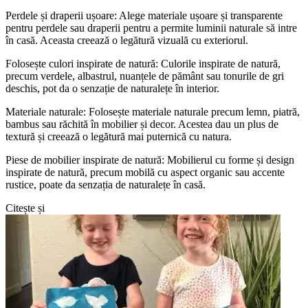
Perdele și draperii ușoare: Alege materiale ușoare și transparente
pentru perdele sau draperii pentru a permite luminii naturale să intre
în casă. Aceasta creează o legătură vizuală cu exteriorul.
Folosește culori inspirate de natură: Culorile inspirate de natură,
precum verdele, albastrul, nuanțele de pământ sau tonurile de gri
deschis, pot da o senzație de naturalețe în interior.
Materiale naturale: Folosește materiale naturale precum lemn, piatră,
bambus sau răchită în mobilier și decor. Acestea dau un plus de
textură și creează o legătură mai puternică cu natura.
Piese de mobilier inspirate de natură: Mobilierul cu forme și design
inspirate de natură, precum mobilă cu aspect organic sau accente
rustice, poate da senzația de naturalețe în casă.
Citește și