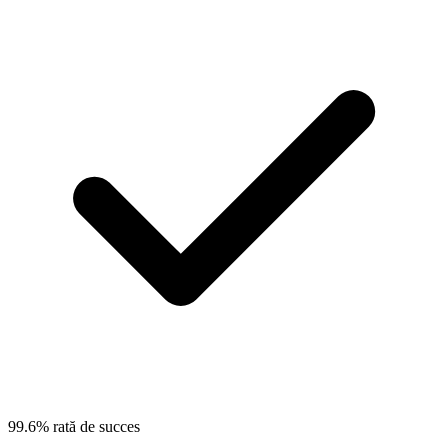
99.6% rată de succes