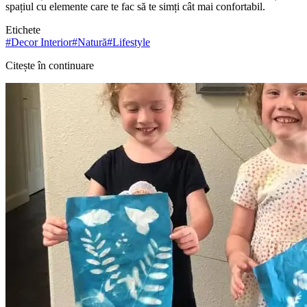
spațiul cu elemente care te fac să te simți cât mai confortabil.
Etichete
#
Decor Interior
#
Natură
#
Lifestyle
Citește în continuare