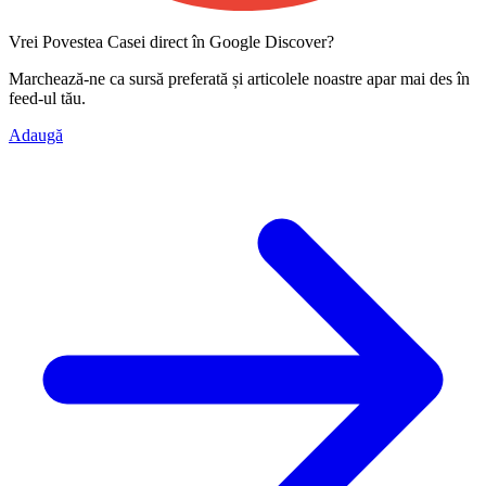
Vrei Povestea Casei direct în Google Discover?
Marchează-ne ca
sursă preferată
și articolele noastre apar mai des în
feed-ul tău.
Adaugă