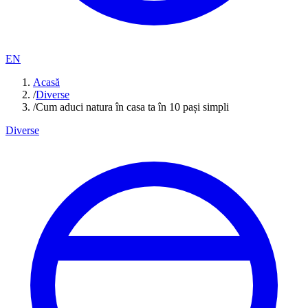
EN
Acasă
/
Diverse
/
Cum aduci natura în casa ta în 10 pași simpli
Diverse