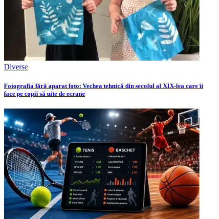
Diverse
Fotografia fără aparat foto: Vechea tehnică din secolul al XIX-lea care îi
face pe copii să uite de ecrane