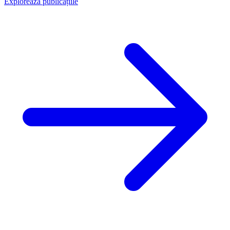
Explorează publicațiile