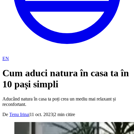
EN
Cum aduci natura în casa ta în
10 pași simpli
Aducând natura în casa ta poți crea un mediu mai relaxant și
reconfortant.
De
Tenu Irina
|
11 oct. 2023
|
2
min citire