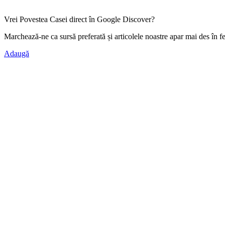
Vrei Povestea Casei direct în Google Discover?
Marchează-ne ca
sursă preferată
și articolele noastre apar mai des în f
Adaugă