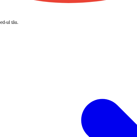
eed-ul tău.