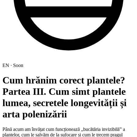
EN · Soon
Cum hrănim corect plantele?
Partea III. Cum simt plantele
lumea, secretele longevității și
arta polenizării
Până acum am învățat cum funcționează „bucătăria invizibilă” a
plantelor, cum le salvăm de la sufocare și cum le trecem pragul