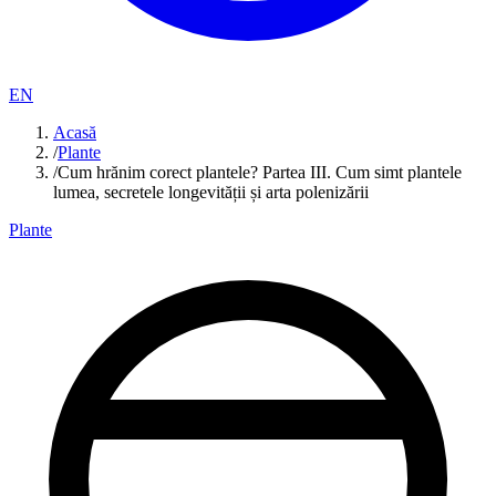
EN
Acasă
/
Plante
/
Cum hrănim corect plantele? Partea III. Cum simt plantele
lumea, secretele longevității și arta polenizării
Plante