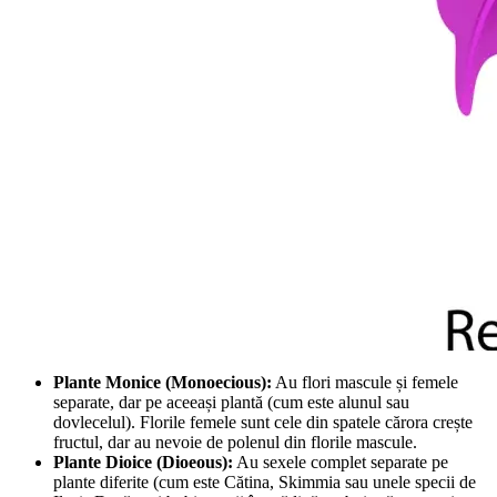
Plante Monice (Monoecious):
Au flori mascule și femele
separate, dar pe aceeași plantă (cum este alunul sau
dovlecelul). Florile femele sunt cele din spatele cărora crește
fructul, dar au nevoie de polenul din florile mascule.
Plante Dioice (Dioeous):
Au sexele complet separate pe
plante diferite (cum este Cătina, Skimmia sau unele specii de