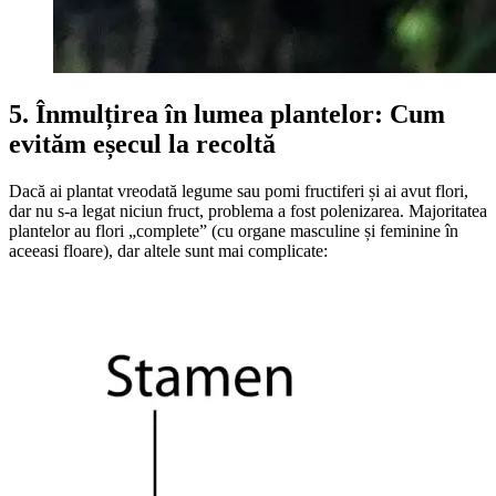
5. Înmulțirea în lumea plantelor: Cum
evităm eșecul la recoltă
Dacă ai plantat vreodată legume sau pomi fructiferi și ai avut flori,
dar nu s-a legat niciun fruct, problema a fost polenizarea. Majoritatea
plantelor au flori „complete” (cu organe masculine și feminine în
aceeasi floare), dar altele sunt mai complicate: