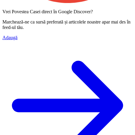
Vrei Povestea Casei direct în Google Discover?
Marchează-ne ca
sursă preferată
și articolele noastre apar mai des în
feed-ul tău.
Adaugă