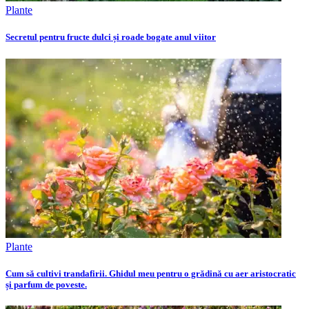
Plante
Secretul pentru fructe dulci și roade bogate anul viitor
Plante
Cum să cultivi trandafirii. Ghidul meu pentru o grădină cu aer aristocratic
și parfum de poveste.