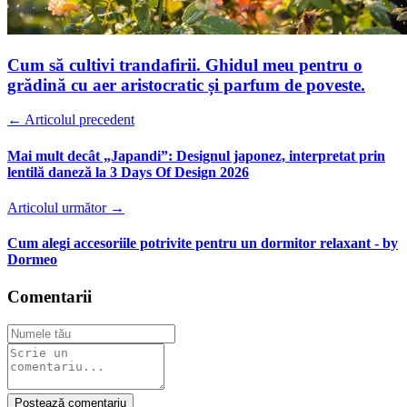
Cum să cultivi trandafirii. Ghidul meu pentru o
grădină cu aer aristocratic și parfum de poveste.
← Articolul precedent
Mai mult decât „Japandi”: Designul japonez, interpretat prin
lentilă daneză la 3 Days Of Design 2026
Articolul următor →
Cum alegi accesoriile potrivite pentru un dormitor relaxant - by
Dormeo
Comentarii
Postează comentariu