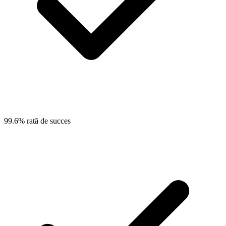
99.6% rată de succes