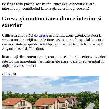
Pe lângă rolul practic, acesta influențează și aspectul vizual al
întregii curți, contribuind la senzația de ordine și coerență.
Gresia și continuitatea dintre interior și
exterior
Utilizarea unor plăci de
gresie
în anumite zone exterioare ajută la
crearea unei tranziții naturale între casă și curte. În special pe terase
sau în spațiile acoperite, acest tip de finisaj contribuie la un aspect
elegant și ușor de întreținut.
În amenajările contemporane, continuitatea dintre interior și exterior
este tot mai importantă, iar materialele alese joacă un rol esențial în
obținerea acestui efect.
Citește și