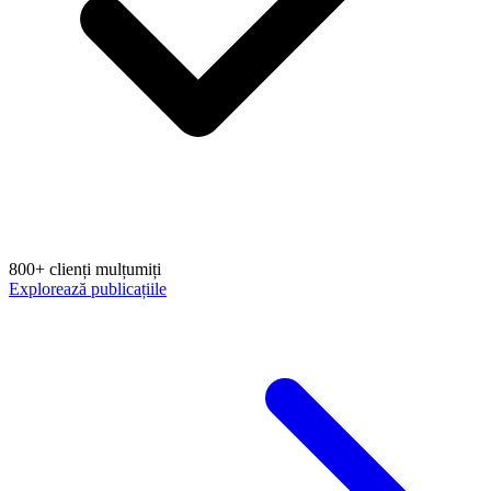
800+ clienți mulțumiți
Explorează publicațiile