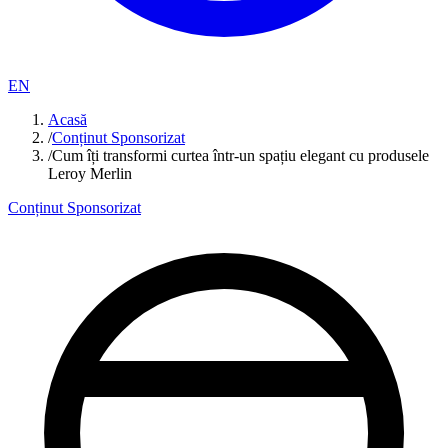
EN
Acasă
/
Conținut Sponsorizat
/
Cum îți transformi curtea într-un spațiu elegant cu produsele
Leroy Merlin
Conținut Sponsorizat