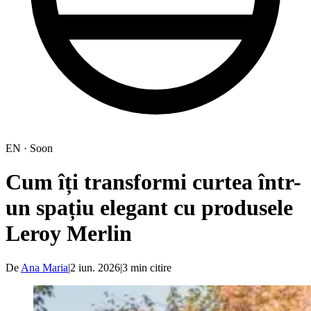
EN · Soon
Cum îți transformi curtea într-
un spațiu elegant cu produsele
Leroy Merlin
De
Ana Maria
|
2 iun. 2026
|
3
min citire