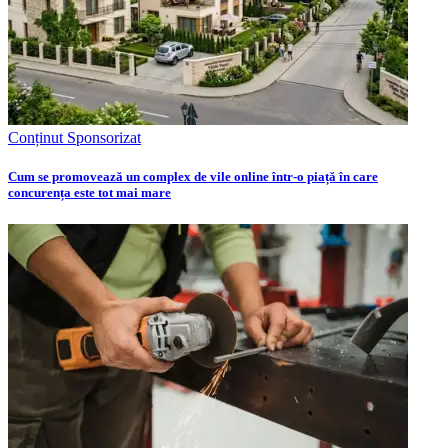
Conținut Sponsorizat
Cum se promovează un complex de vile online într-o piață în care
concurența este tot mai mare