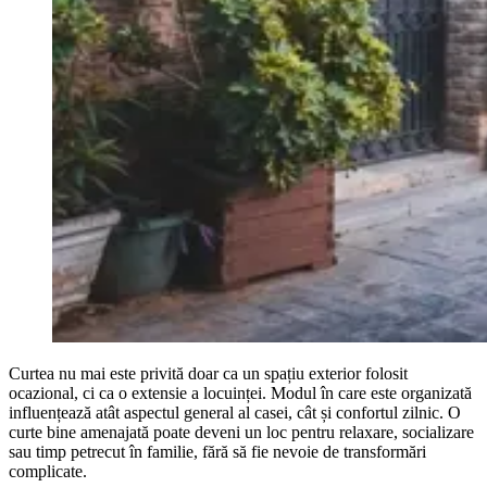
Curtea nu mai este privită doar ca un spațiu exterior folosit
ocazional, ci ca o extensie a locuinței. Modul în care este organizată
influențează atât aspectul general al casei, cât și confortul zilnic. O
curte bine amenajată poate deveni un loc pentru relaxare, socializare
sau timp petrecut în familie, fără să fie nevoie de transformări
complicate.