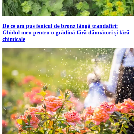
De ce am pus fenicul de bronz lângă trandafiri:
Ghidul meu pentru o grădină fără dăunători și fără
chimicale