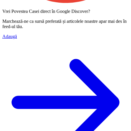
Vrei Povestea Casei direct în Google Discover?
Marchează-ne ca
sursă preferată
și articolele noastre apar mai des în
feed-ul tău.
Adaugă