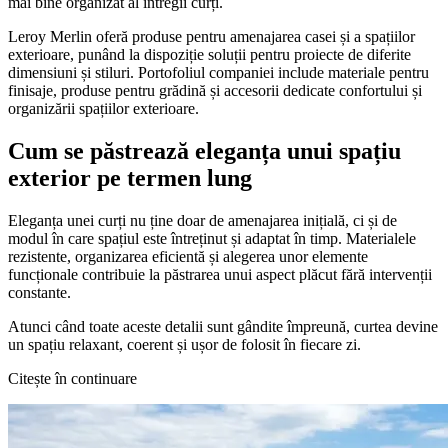
mai bine organizat al întregii curți.
Leroy Merlin oferă produse pentru amenajarea casei și a spațiilor
exterioare, punând la dispoziție soluții pentru proiecte de diferite
dimensiuni și stiluri. Portofoliul companiei include materiale pentru
finisaje, produse pentru grădină și accesorii dedicate confortului și
organizării spațiilor exterioare.
Cum se păstrează eleganța unui spațiu
exterior pe termen lung
Eleganța unei curți nu ține doar de amenajarea inițială, ci și de
modul în care spațiul este întreținut și adaptat în timp. Materialele
rezistente, organizarea eficientă și alegerea unor elemente
funcționale contribuie la păstrarea unui aspect plăcut fără intervenții
constante.
Atunci când toate aceste detalii sunt gândite împreună, curtea devine
un spațiu relaxant, coerent și ușor de folosit în fiecare zi.
Citește în continuare