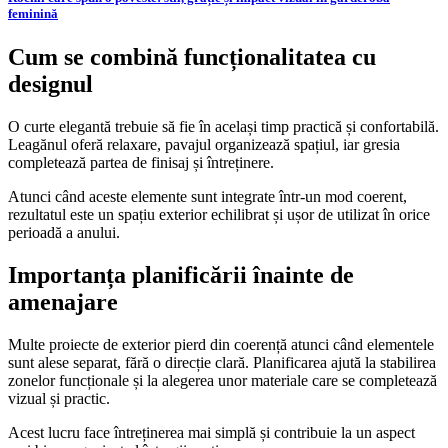
feminină
Cum se combină funcționalitatea cu
designul
O curte elegantă trebuie să fie în același timp practică și confortabilă.
Leagănul oferă relaxare, pavajul organizează spațiul, iar gresia
completează partea de finisaj și întreținere.
Atunci când aceste elemente sunt integrate într-un mod coerent,
rezultatul este un spațiu exterior echilibrat și ușor de utilizat în orice
perioadă a anului.
Importanța planificării înainte de
amenajare
Multe proiecte de exterior pierd din coerență atunci când elementele
sunt alese separat, fără o direcție clară. Planificarea ajută la stabilirea
zonelor funcționale și la alegerea unor materiale care se completează
vizual și practic.
Acest lucru face întreținerea mai simplă și contribuie la un aspect