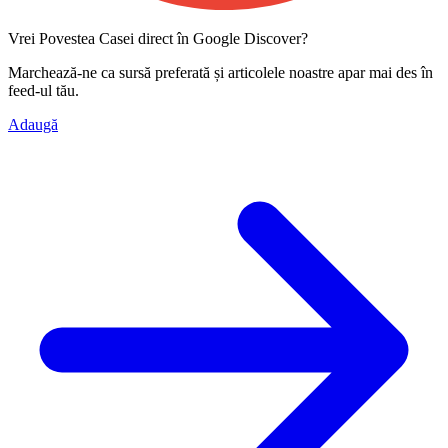
Vrei Povestea Casei direct în Google Discover?
Marchează-ne ca
sursă preferată
și articolele noastre apar mai des în
feed-ul tău.
Adaugă