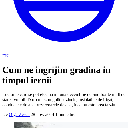
EN
Cum ne ingrijim gradina in
timpul iernii
Lucrarile care se pot efectua in luna decembrie depind foarte mult de
starea vremii. Daca nu s-au golit bazinele, instalatiile de irigat,
conductele de apa, rezervoarele de apa, inca nu este prea tarziu.
De
Olga Zescu
|
28 nov. 2014
|
1
min citire