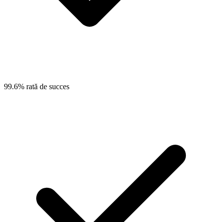
99.6% rată de succes