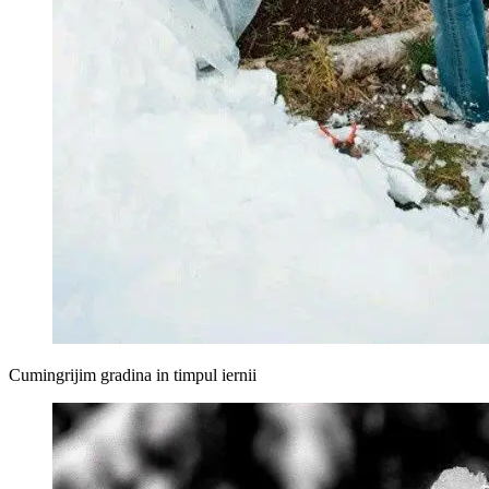
Cumingrijim gradina in timpul iernii