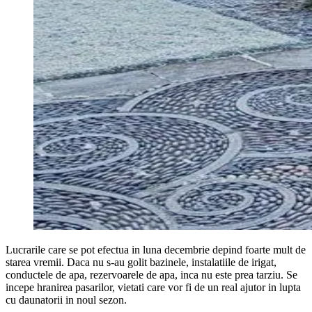
Lucrarile care se pot efectua in luna decembrie depind foarte mult de
starea vremii. Daca nu s-au golit bazinele, instalatiile de irigat,
conductele de apa, rezervoarele de apa, inca nu este prea tarziu. Se
incepe hranirea pasarilor, vietati care vor fi de un real ajutor in lupta
cu daunatorii in noul sezon.