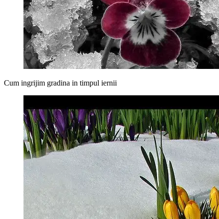
Cum ingrijim gradina in timpul iernii