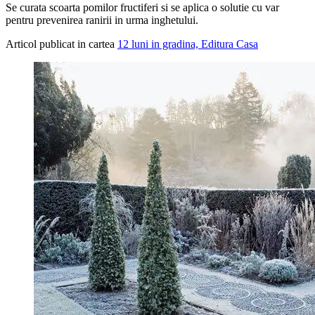
Se curata scoarta pomilor fructiferi si se aplica o solutie cu var
pentru prevenirea ranirii in urma inghetului.
Articol publicat in cartea
12 luni in gradina, Editura Casa