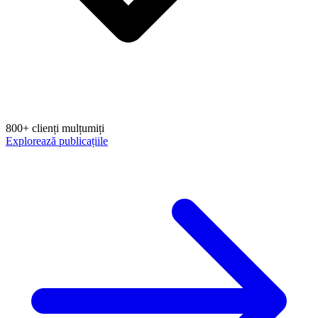
800+ clienți mulțumiți
Explorează publicațiile