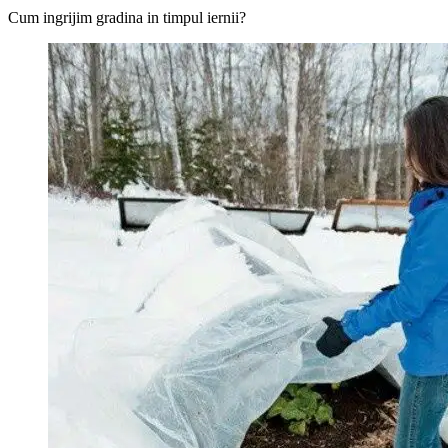
Cum ingrijim gradina in timpul iernii?