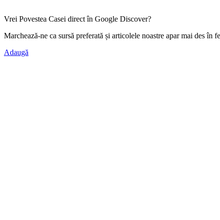
Vrei Povestea Casei direct în Google Discover?
Marchează-ne ca
sursă preferată
și articolele noastre apar mai des în f
Adaugă