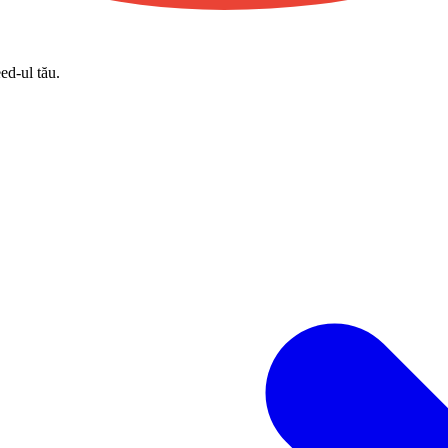
eed-ul tău.