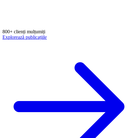
800+ clienți mulțumiți
Explorează publicațiile