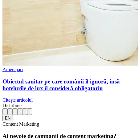
Amenajări
Obiectul sanitar pe care românii îl ignoră, însă
hotelurile de lux îl consideră obligatoriu
Citește articolul
→
Distribuie
EN
Content Marketing
Ai nevoie de campanii de content marketing?