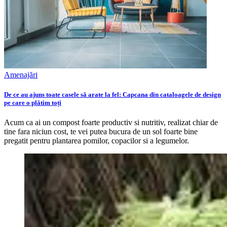
Amenajări
De ce au ajuns toate casele să arate la fel: Capcana din cataloagele de design
pe care o plătim toți
Acum ca ai un compost foarte productiv si nutritiv, realizat chiar de
tine fara niciun cost, te vei putea bucura de un sol foarte bine
pregatit pentru plantarea pomilor, copacilor si a legumelor.