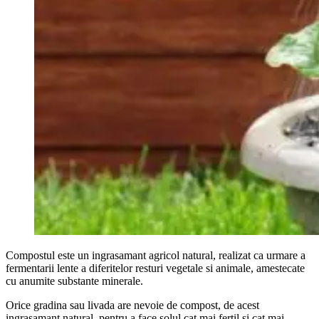
Compostul este un ingrasamant agricol natural, realizat ca urmare a
fermentarii lente a diferitelor resturi vegetale si animale, amestecate
cu anumite substante minerale.
Orice gradina sau livada are nevoie de compost, de acest
ingrasamant natural, pentru a face solul cat mai fertil si cat mai