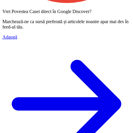
Vrei Povestea Casei direct în Google Discover?
Marchează-ne ca
sursă preferată
și articolele noastre apar mai des în
feed-ul tău.
Adaugă