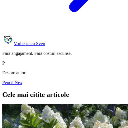
Vorbește cu Sven
Fără angajament. Fără costuri ascunse.
P
Despre autor
Pencil Nex
Cele mai citite articole