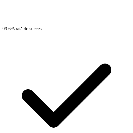
99.6% rată de succes