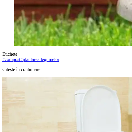
Etichete
#
compost
#
plantarea legumelor
Citește în continuare