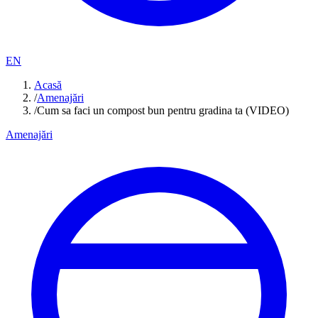
EN
Acasă
/
Amenajări
/
Cum sa faci un compost bun pentru gradina ta (VIDEO)
Amenajări