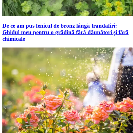
De ce am pus fenicul de bronz lângă trandafiri:
Ghidul meu pentru o grădină fără dăunători și fără
chimicale