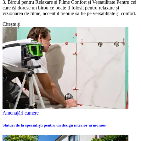
3. Biroul pentru Relaxare și Filme Confort și Versatilitate Pentru cei
care își doresc un birou ce poate fi folosit pentru relaxare și
vizionarea de filme, accentul trebuie să fie pe versatilitate și confort.
Citește și
Amenajări camere
Sfaturi de la specialiști pentru un design interior armonios