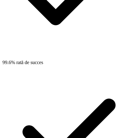
99.6% rată de succes