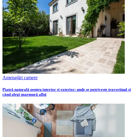
Amenajări camere
Piatră naturală pentru interior și exterior: unde se potrivește travertinul și
când alegi marmură albă