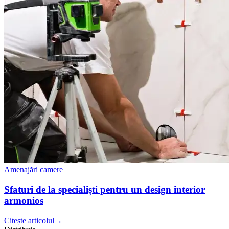
Amenajări camere
Sfaturi de la specialiști pentru un design interior
armonios
Citește articolul
→