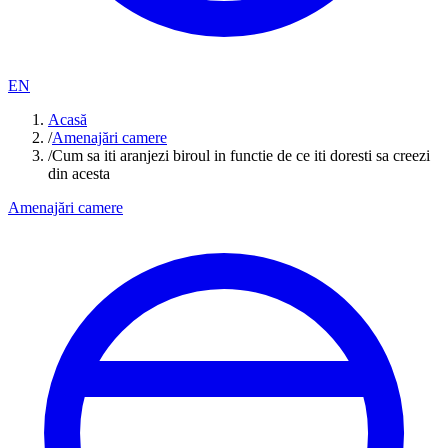
EN
Acasă
/
Amenajări camere
/
Cum sa iti aranjezi biroul in functie de ce iti doresti sa creezi
din acesta
Amenajări camere