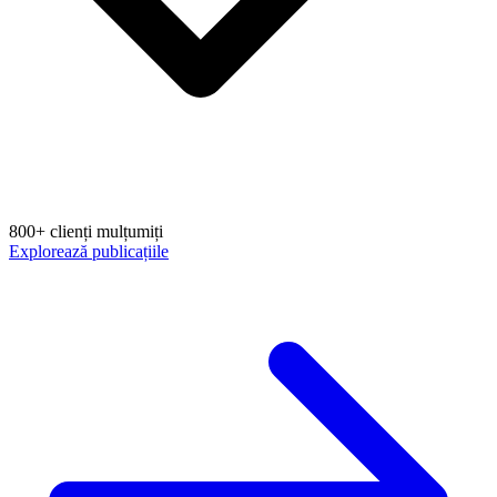
800+ clienți mulțumiți
Explorează publicațiile