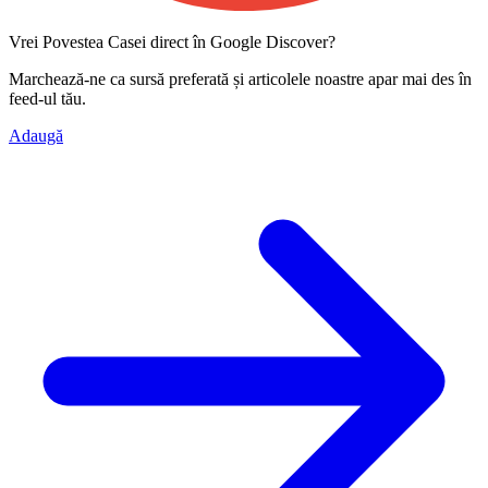
Vrei Povestea Casei direct în Google Discover?
Marchează-ne ca
sursă preferată
și articolele noastre apar mai des în
feed-ul tău.
Adaugă