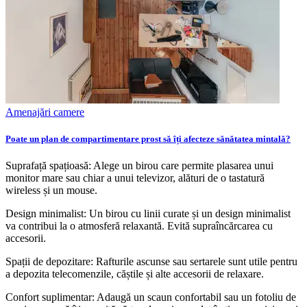
Amenajări camere
Poate un plan de compartimentare prost să îți afecteze sănătatea mintală?
Suprafață spațioasă: Alege un birou care permite plasarea unui
monitor mare sau chiar a unui televizor, alături de o tastatură
wireless și un mouse.
Design minimalist: Un birou cu linii curate și un design minimalist
va contribui la o atmosferă relaxantă. Evită supraîncărcarea cu
accesorii.
Spații de depozitare: Rafturile ascunse sau sertarele sunt utile pentru
a depozita telecomenzile, căștile și alte accesorii de relaxare.
Confort suplimentar: Adaugă un scaun confortabil sau un fotoliu de