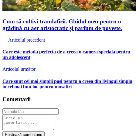
Cum să cultivi trandafirii. Ghidul meu pentru o
grădină cu aer aristocratic și parfum de poveste.
← Articolul precedent
Care este metoda perfecta de a creea o camera speciala pentru
un adolescent
Articolul următor →
Care sunt cei mai simplii pasi penrtu a creea din livingul simplu
in cel mai bun loc pentru musafiri
Comentarii
Postează comentariu