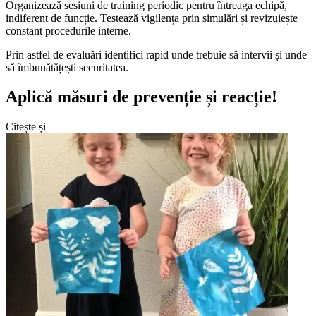
Organizează sesiuni de training periodic pentru întreaga echipă,
indiferent de funcție. Testează vigilența prin simulări și revizuiește
constant procedurile interne.
Prin astfel de evaluări identifici rapid unde trebuie să intervii și unde
să îmbunătățești securitatea.
Aplică măsuri de prevenție și reacție!
Citește și