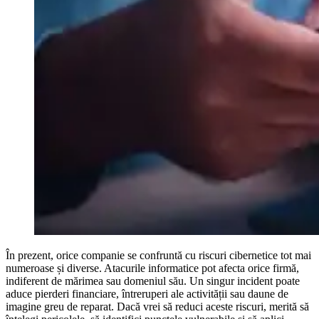
În prezent, orice companie se confruntă cu riscuri cibernetice tot mai
numeroase și diverse. Atacurile informatice pot afecta orice firmă,
indiferent de mărimea sau domeniul său. Un singur incident poate
aduce pierderi financiare, întreruperi ale activității sau daune de
imagine greu de reparat. Dacă vrei să reduci aceste riscuri, merită să