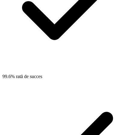
99.6% rată de succes