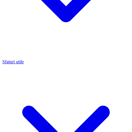
Sfaturi utile