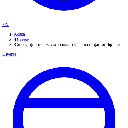
EN
Acasă
/
Diverse
/
Cum să îți protejezi compania în fața amenințărilor digitale
Diverse