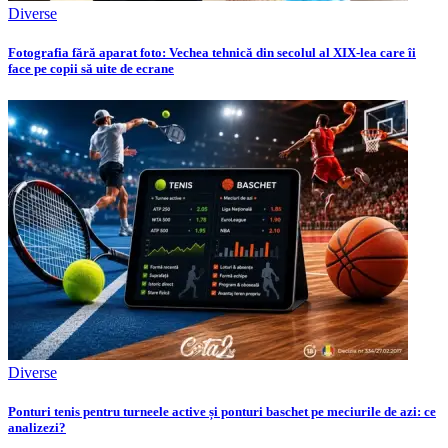
Diverse
Fotografia fără aparat foto: Vechea tehnică din secolul al XIX-lea care îi
face pe copii să uite de ecrane
Diverse
Ponturi tenis pentru turneele active și ponturi baschet pe meciurile de azi: ce
analizezi?