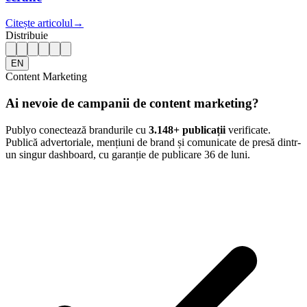
Citește articolul
→
Distribuie
EN
Content Marketing
Ai nevoie de campanii de content marketing?
Publyo conectează brandurile cu
3.148
+ publicații
verificate.
Publică advertoriale, mențiuni de brand și comunicate de presă dintr-
un singur dashboard, cu garanție de publicare 36 de luni.