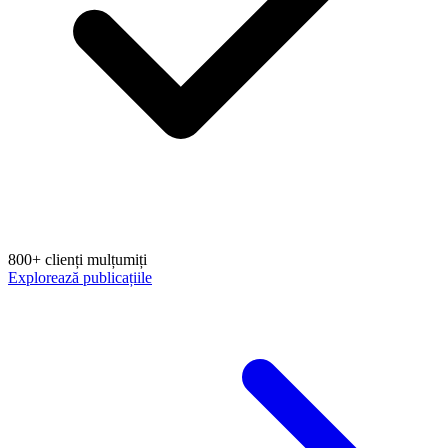
800+ clienți mulțumiți
Explorează publicațiile