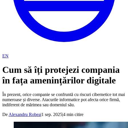
EN
Cum să îți protejezi compania
în fața amenințărilor digitale
În prezent, orice companie se confruntă cu riscuri cibernetice tot mai
numeroase și diverse. Atacurile informatice pot afecta orice firmă,
indiferent de mărimea sau domeniul său.
De
Alexandru Robea
|
1 sep. 2025
|
4
min citire