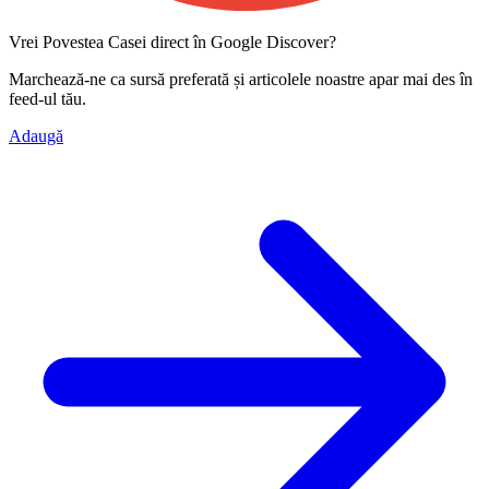
Vrei Povestea Casei direct în Google Discover?
Marchează-ne ca
sursă preferată
și articolele noastre apar mai des în
feed-ul tău.
Adaugă