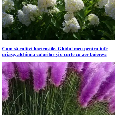
Cum să cultivi hortensiile. Ghidul meu pentru tufe
uriașe, alchimia culorilor și o curte cu aer boieresc