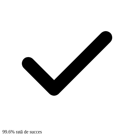
99.6% rată de succes