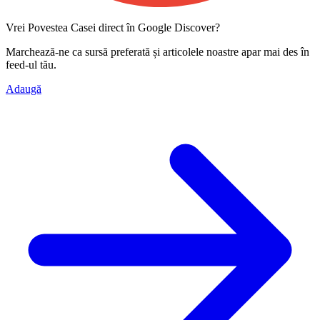
Vrei Povestea Casei direct în Google Discover?
Marchează-ne ca
sursă preferată
și articolele noastre apar mai des în
feed-ul tău.
Adaugă