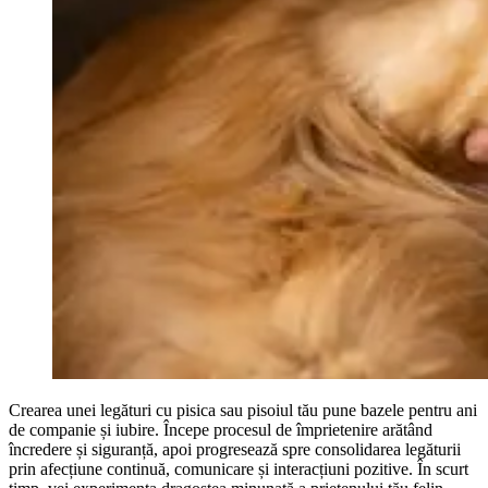
Crearea unei legături cu pisica sau pisoiul tău pune bazele pentru ani
de companie și iubire. Începe procesul de împrietenire arătând
încredere și siguranță, apoi progresează spre consolidarea legăturii
prin afecțiune continuă, comunicare și interacțiuni pozitive. În scurt