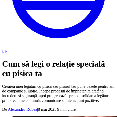
EN
Cum să legi o relație specială
cu pisica ta
Crearea unei legături cu pisica sau pisoiul tău pune bazele pentru ani
de companie și iubire. Începe procesul de împrietenire arătând
încredere și siguranță, apoi progresează spre consolidarea legăturii
prin afecțiune continuă, comunicare și interacțiuni pozitive.
De
Alexandru Robea
|
8 mai 2025
|
9
min citire