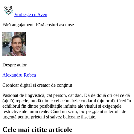
Vorbește cu Sven
Fără angajament. Fără costuri ascunse.
Despre autor
Alexandru Robea
Cronicar digital și creator de conținut
Pasionat de lingvistică, cat person, cat dad. Dă de două ori cel ce dă
(ajută) repede, nu dă nimic cel ce întârzie cu darul (ajutorul). Cred în
echilibrul fin dintre posibilitățile infinite ale visului și exigențele
restrictive ale lumii reale. Când nu scriu, fac pe „plant sitter-ul” de
urgență pentru prieteni și salvez balcoane însetate.
Cele mai citite articole