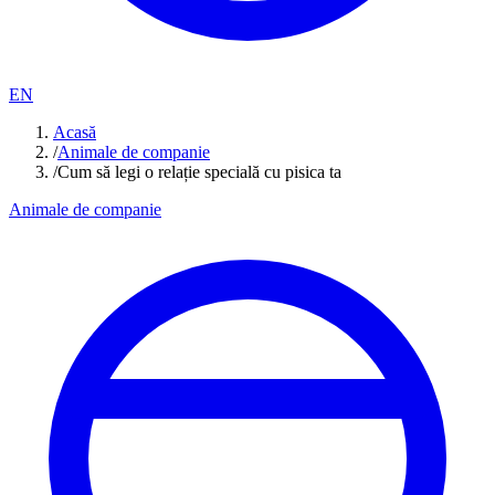
EN
Acasă
/
Animale de companie
/
Cum să legi o relație specială cu pisica ta
Animale de companie