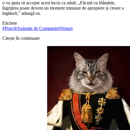
o va ajuta să accepte acest lucru ca adult. „Făcută cu blândețe,
îngrijirea poate deveni un moment minunat de apropiere și creare a
legăturii,” adaugă ea.
Etichete
#
Pisici
#
Animale de Companie
#
Sfaturi
Citește în continuare