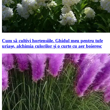
Cum să cultivi hortensiile. Ghidul meu pentru tufe
uriașe, alchimia culorilor și o curte cu aer boieresc