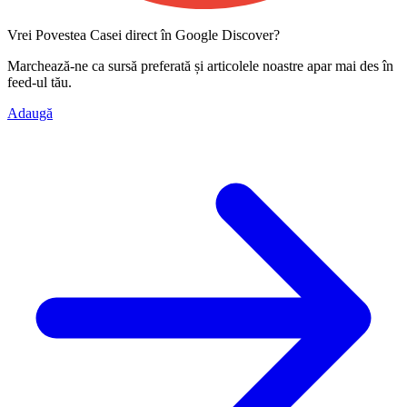
Vrei Povestea Casei direct în Google Discover?
Marchează-ne ca
sursă preferată
și articolele noastre apar mai des în
feed-ul tău.
Adaugă