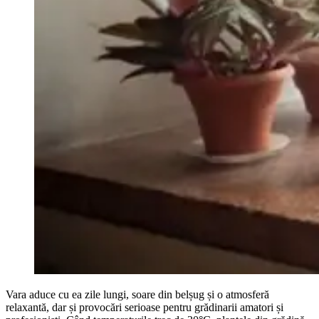
Vara aduce cu ea zile lungi, soare din belșug și o atmosferă
relaxantă, dar și provocări serioase pentru grădinarii amatori și