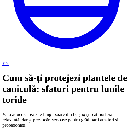
EN
Cum să-ți protejezi plantele de
caniculă: sfaturi pentru lunile
toride
Vara aduce cu ea zile lungi, soare din belșug și o atmosferă
relaxantă, dar și provocări serioase pentru grădinarii amatori și
profesioniști.