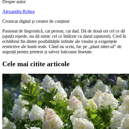
Despre autor
Alexandru Robea
Cronicar digital și creator de conținut
Pasionat de lingvistică, cat person, cat dad. Dă de două ori cel ce dă
(ajută) repede, nu dă nimic cel ce întârzie cu darul (ajutorul). Cred în
echilibrul fin dintre posibilitățile infinite ale visului și exigențele
restrictive ale lumii reale. Când nu scriu, fac pe „plant sitter-ul” de
urgență pentru prieteni și salvez balcoane însetate.
Cele mai citite articole