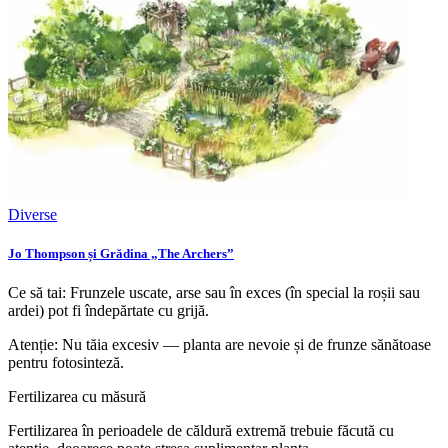
Diverse
Jo Thompson și Grădina „The Archers”
Ce să tai: Frunzele uscate, arse sau în exces (în special la roșii sau
ardei) pot fi îndepărtate cu grijă.
Atenție: Nu tăia excesiv — planta are nevoie și de frunze sănătoase
pentru fotosinteză.
Fertilizarea cu măsură
Fertilizarea în perioadele de căldură extremă trebuie făcută cu