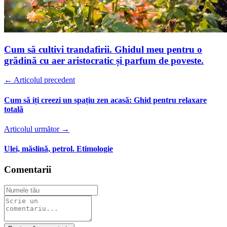
Cum să cultivi trandafirii. Ghidul meu pentru o
grădină cu aer aristocratic și parfum de poveste.
← Articolul precedent
Cum să iți creezi un spațiu zen acasă: Ghid pentru relaxare
totală
Articolul următor →
Ulei, măslină, petrol. Etimologie
Comentarii