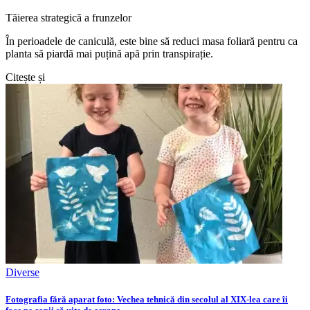
Tăierea strategică a frunzelor
În perioadele de caniculă, este bine să reduci masa foliară pentru ca
planta să piardă mai puțină apă prin transpirație.
Citește și
Diverse
Fotografia fără aparat foto: Vechea tehnică din secolul al XIX-lea care îi