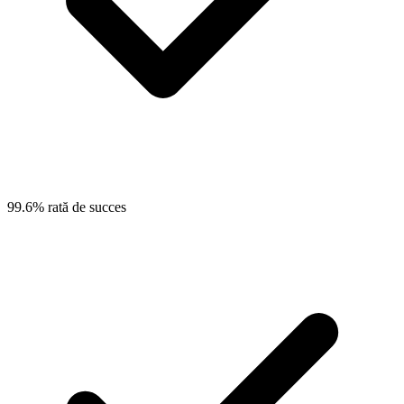
99.6% rată de succes