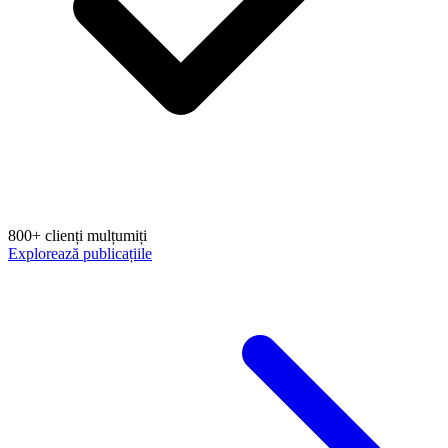
800+ clienți mulțumiți
Explorează publicațiile