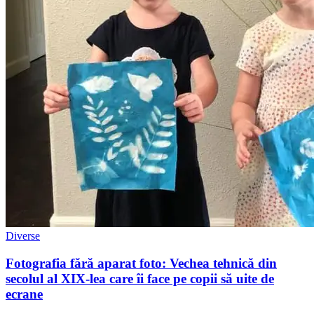
Diverse
Fotografia fără aparat foto: Vechea tehnică din
secolul al XIX-lea care îi face pe copii să uite de
ecrane