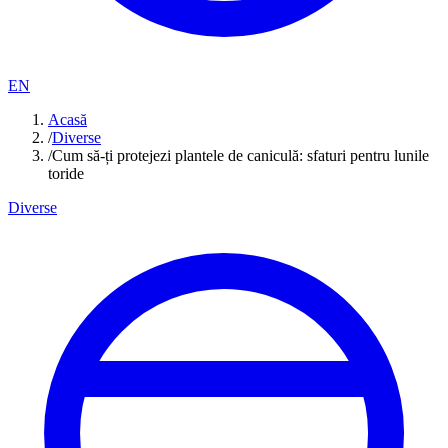
EN
Acasă
/
Diverse
/
Cum să-ți protejezi plantele de caniculă: sfaturi pentru lunile
toride
Diverse