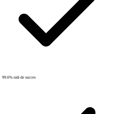
99.6% rată de succes