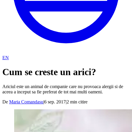
EN
Cum se creste un arici?
Ariciul este un animal de companie care nu provoaca alergii si de
aceea a inceput sa fie preferat de tot mai multi oameni.
De
Maria Comandasu
|
6 sep. 2017
|
2
min citire