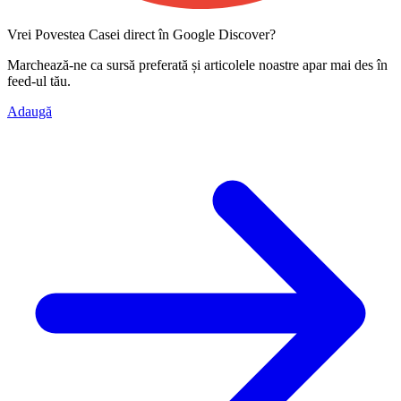
Vrei Povestea Casei direct în Google Discover?
Marchează-ne ca
sursă preferată
și articolele noastre apar mai des în
feed-ul tău.
Adaugă