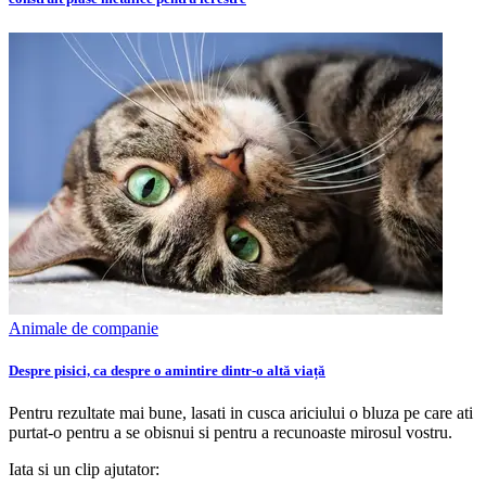
Animale de companie
Despre pisici, ca despre o amintire dintr-o altă viață
Pentru rezultate mai bune, lasati in cusca ariciului o bluza pe care ati
purtat-o pentru a se obisnui si pentru a recunoaste mirosul vostru.
Iata si un clip ajutator: