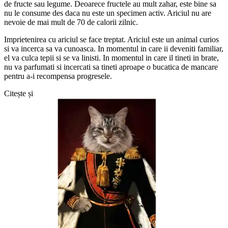
de fructe sau legume. Deoarece fructele au mult zahar, este bine sa
nu le consume des daca nu este un specimen activ. Ariciul nu are
nevoie de mai mult de 70 de calorii zilnic.
Imprietenirea cu ariciul se face treptat. Ariciul este un animal curios
si va incerca sa va cunoasca. In momentul in care ii deveniti familiar,
el va culca tepii si se va linisti. In momentul in care il tineti in brate,
nu va parfumati si incercati sa tineti aproape o bucatica de mancare
pentru a-i recompensa progresele.
Citește și