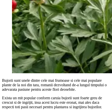
Bujorii sunt unele dintre cele mai frumoase si cele mai populare
plante de la noi din tara, romanii dezvoltand de-a lungul timpului o
adevarata pasiune pentru aceste flori deosebite.
Exista un mit popular conform caruia bujorii sunt foarte greu de
crescut si de ingrijit, insa acest lucru este eronat, mai ales daca
respecti toti pasii necesari pentru plantarea si ingrijirea bujorilor.