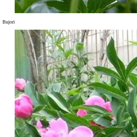
Bujori