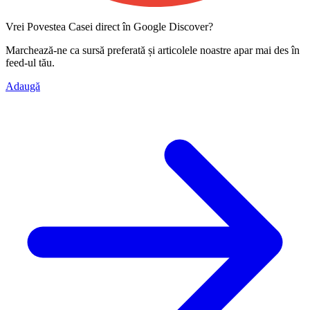
Vrei Povestea Casei direct în Google Discover?
Marchează-ne ca
sursă preferată
și articolele noastre apar mai des în
feed-ul tău.
Adaugă