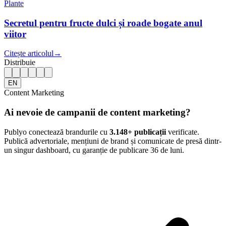
Plante
Secretul pentru fructe dulci și roade bogate anul
viitor
Citește articolul
→
Distribuie
EN
Content Marketing
Ai nevoie de campanii de content marketing?
Publyo conectează brandurile cu
3.148
+ publicații
verificate.
Publică advertoriale, mențiuni de brand și comunicate de presă dintr-
un singur dashboard, cu garanție de publicare 36 de luni.