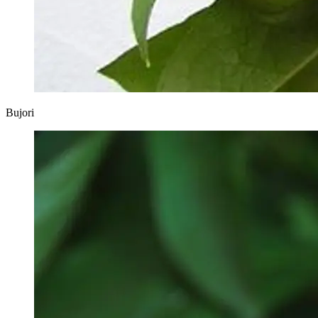
Bujori