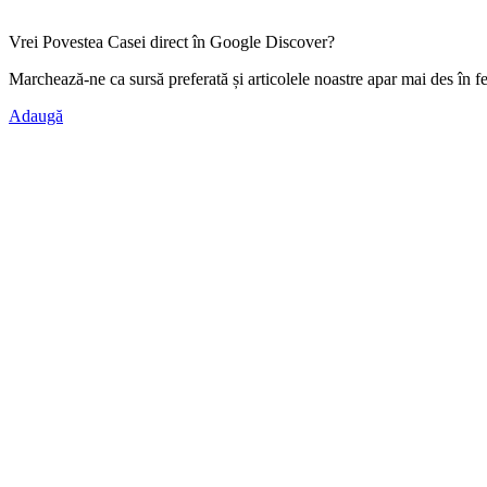
Vrei Povestea Casei direct în Google Discover?
Marchează-ne ca
sursă preferată
și articolele noastre apar mai des în f
Adaugă