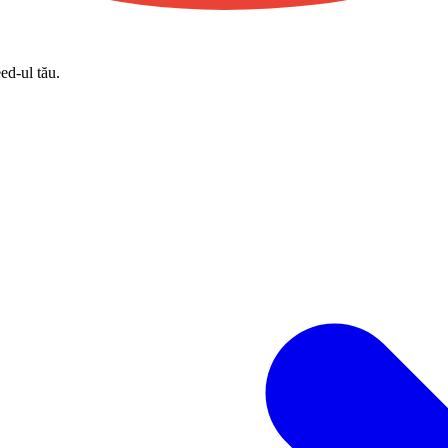
eed-ul tău.