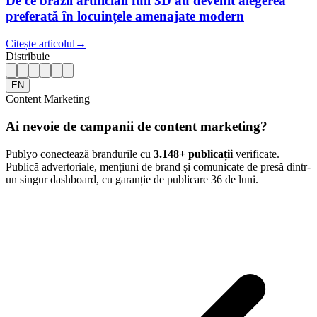
De ce brazii artificiali full 3D au devenit alegerea
preferată în locuințele amenajate modern
Citește articolul
→
Distribuie
EN
Content Marketing
Ai nevoie de campanii de content marketing?
Publyo conectează brandurile cu
3.148
+ publicații
verificate.
Publică advertoriale, mențiuni de brand și comunicate de presă dintr-
un singur dashboard, cu garanție de publicare 36 de luni.