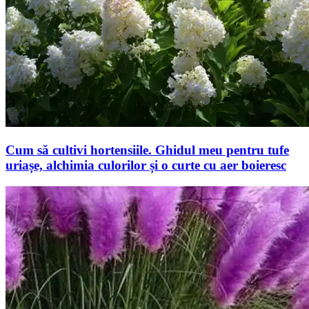
Cum să cultivi hortensiile. Ghidul meu pentru tufe
uriașe, alchimia culorilor și o curte cu aer boieresc