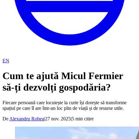
EN
Cum te ajută Micul Fermier
să-ți dezvolți gospodăria?
Fiecare persoană care locuiește la curte își dorește să transforme
spațiul pe care îl are într-un loc plin de viață și de resurse utile.
De
Alexandru Robea
|
27 nov. 2025
|
5
min citire