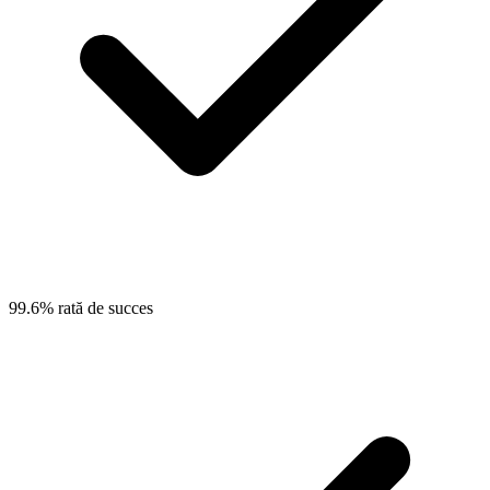
99.6% rată de succes