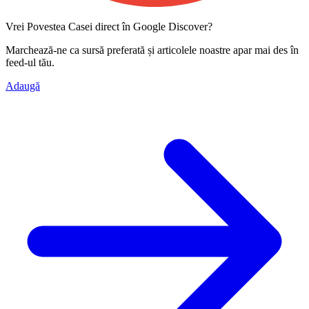
Vrei Povestea Casei direct în Google Discover?
Marchează-ne ca
sursă preferată
și articolele noastre apar mai des în
feed-ul tău.
Adaugă