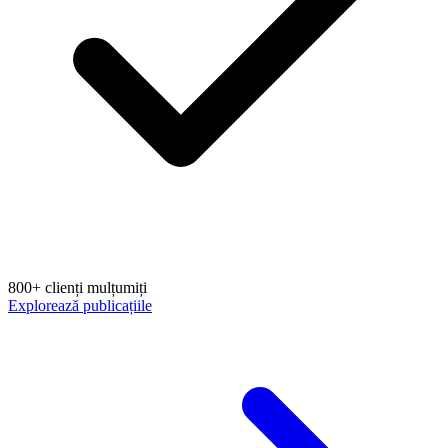
800+ clienți mulțumiți
Explorează publicațiile