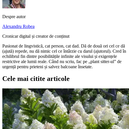
Despre autor
Alexandru Robea
Cronicar digital și creator de conținut
Pasionat de lingvistică, cat person, cat dad. Dă de două ori cel ce dă
(ajută) repede, nu dă nimic cel ce întârzie cu darul (ajutorul). Cred în
echilibrul fin dintre posibilitățile infinite ale visului și exigențele
restrictive ale lumii reale. Când nu scriu, fac pe „plant sitter-ul” de
urgență pentru prieteni și salvez balcoane însetate.
Cele mai citite articole