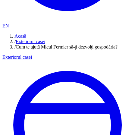
EN
Acasă
/
Exteriorul casei
/
Cum te ajută Micul Fermier să-ți dezvolți gospodăria?
Exteriorul casei