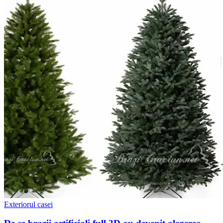
Exteriorul casei