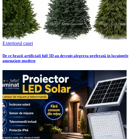
Exteriorul casei
De ce brazii artificiali full 3D au devenit alegerea preferată în locuințele
amenajate modern