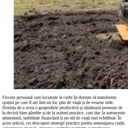
Fiecare persoană care locuiește la curte își dorește să transforme
spațiul pe care îl are într-un loc plin de viață și de resurse utile.
Dorința de a avea o gospodărie productivă și sănătoasă pornește de
la decizii bine gândite și de la acțiuni practice, care duc la autonomie
alimentară, stabilitate financiară și un stil de viață mai echilibrat. În
acest articol, vei descoperi strategii practice pentru amenajarea curții,