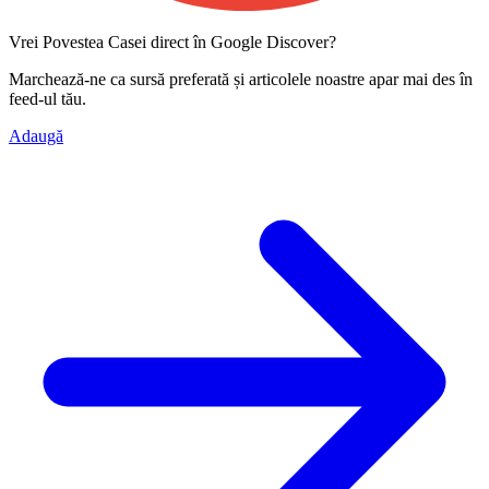
Vrei Povestea Casei direct în Google Discover?
Marchează-ne ca
sursă preferată
și articolele noastre apar mai des în
feed-ul tău.
Adaugă