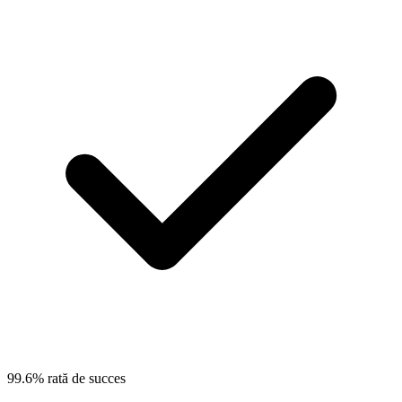
99.6% rată de succes