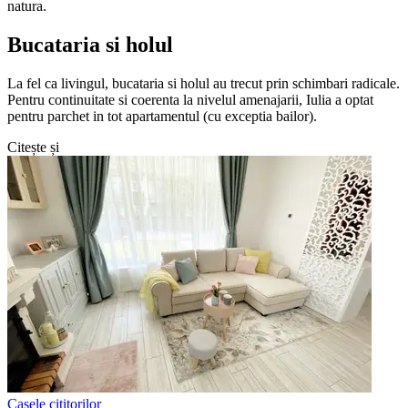
natura.
Bucataria si holul
La fel ca livingul, bucataria si holul au trecut prin schimbari radicale.
Pentru continuitate si coerenta la nivelul amenajarii, Iulia a optat
pentru parchet in tot apartamentul (cu exceptia bailor).
Citește și
Casele cititorilor