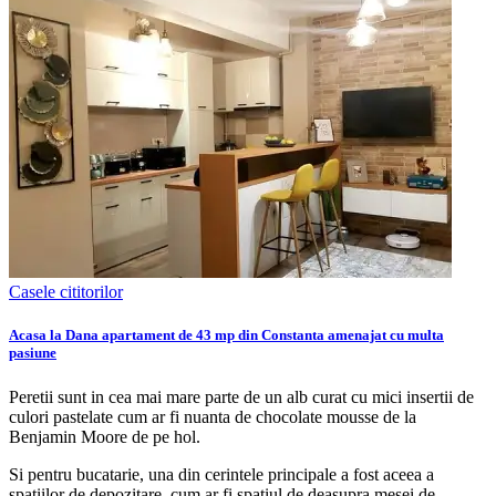
Casele cititorilor
Acasa la Dana apartament de 43 mp din Constanta amenajat cu multa
pasiune
Peretii sunt in cea mai mare parte de un alb curat cu mici insertii de
culori pastelate cum ar fi nuanta de chocolate mousse de la
Benjamin Moore de pe hol.
Si pentru bucatarie, una din cerintele principale a fost aceea a
spatiilor de depozitare, cum ar fi spatiul de deasupra mesei de