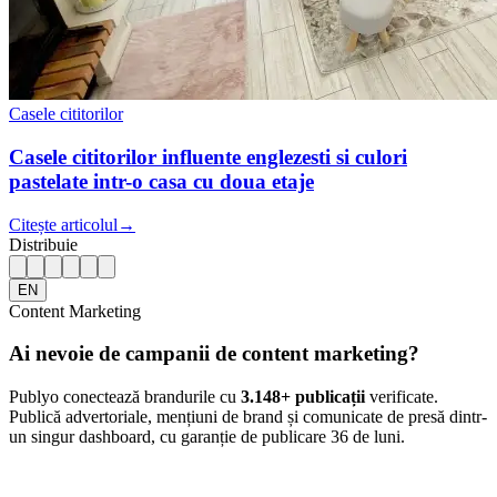
Casele cititorilor
Casele cititorilor influente englezesti si culori
pastelate intr-o casa cu doua etaje
Citește articolul
→
Distribuie
EN
Content Marketing
Ai nevoie de campanii de content marketing?
Publyo conectează brandurile cu
3.148
+ publicații
verificate.
Publică advertoriale, mențiuni de brand și comunicate de presă dintr-
un singur dashboard, cu garanție de publicare 36 de luni.