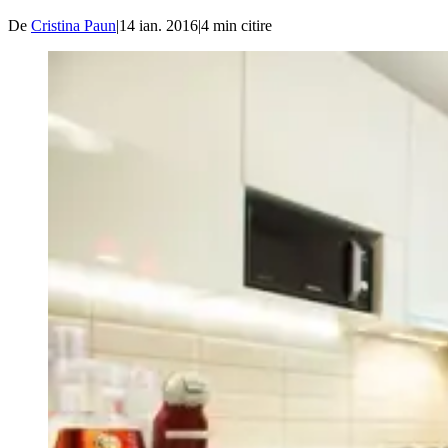
De
Cristina Paun
|
14 ian. 2016
|
4
min citire