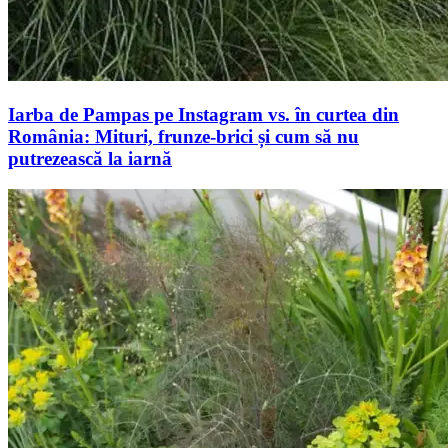
Iarba de Pampas pe Instagram vs. în curtea din
România: Mituri, frunze-brici și cum să nu
putrezească la iarnă