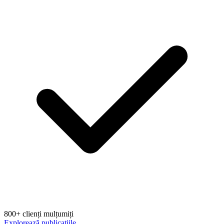
800+ clienți mulțumiți
Explorează publicațiile