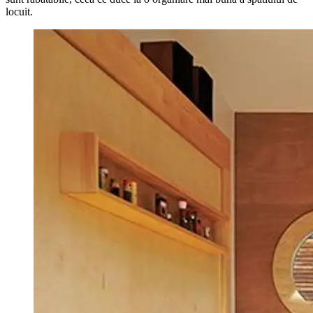
locuit.