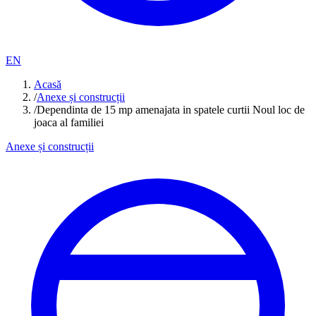
EN
Acasă
/
Anexe și construcții
/
Dependinta de 15 mp amenajata in spatele curtii Noul loc de
joaca al familiei
Anexe și construcții