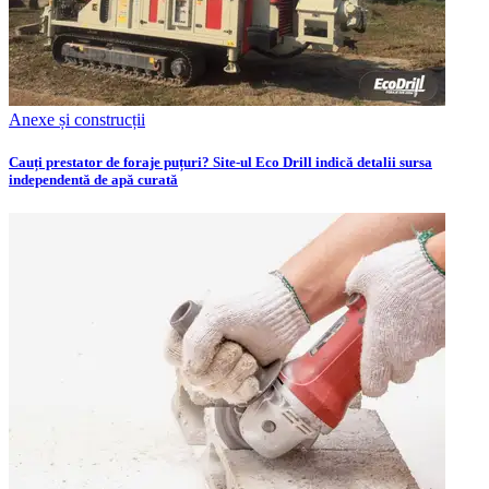
Anexe și construcții
Cauți prestator de foraje puțuri? Site-ul Eco Drill indică detalii sursa
independentă de apă curată