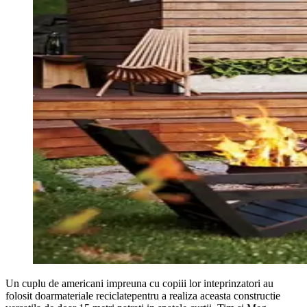
Un cuplu de americani impreuna cu copiii lor inteprinzatori au
folosit doarmateriale reciclatepentru a realiza aceasta constructie