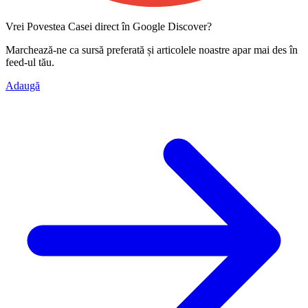
Vrei Povestea Casei direct în Google Discover?
Marchează-ne ca
sursă preferată
și articolele noastre apar mai des în
feed-ul tău.
Adaugă