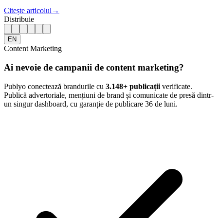
Citește articolul
→
Distribuie
EN
Content Marketing
Ai nevoie de campanii de content marketing?
Publyo conectează brandurile cu
3.148
+ publicații
verificate.
Publică advertoriale, mențiuni de brand și comunicate de presă dintr-
un singur dashboard, cu garanție de publicare 36 de luni.