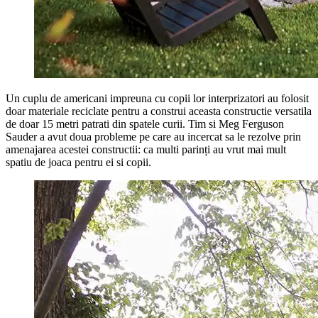
Un cuplu de americani impreuna cu copii lor interprizatori au folosit
doar materiale reciclate pentru a construi aceasta constructie versatila
de doar 15 metri patrati din spatele curii. Tim si Meg Ferguson
Sauder a avut doua probleme pe care au incercat sa le rezolve prin
amenajarea acestei constructii: ca multi parinți au vrut mai mult
spatiu de joaca pentru ei si copii.