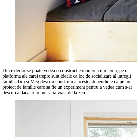
Din exterior se poate vedea o constructie moderna din lemn, pe o
platforma ale carei trepre sunt ideale ca loc de socializare al intregii
familii. Tim si Meg descriu construirea acestei dependinte ca pe un
proiect de familie care sa fie un experiment pentru a vedea cum s-ar
descurca daca ar trebui sa ia viata de la zero.