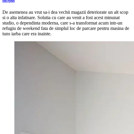
început
De asemenea au vrut sa-i dea vechii magazii deteriorate un alt scop
si o alta infatisare. Solutia cu care au venit a fost acest minunat
studio, o dependinta moderna, care s-a transformat acum intr-un
refugiu de weekend fata de simplul loc de parcare pentru masina de
tuns iarba care era inainte.