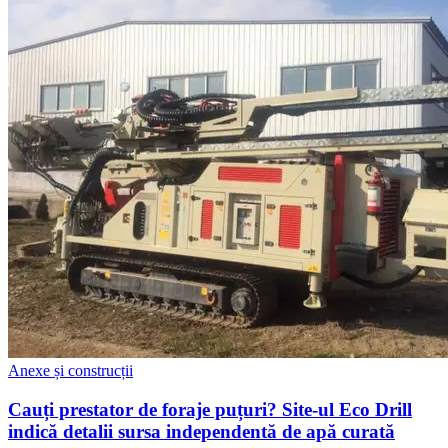
Anexe și construcții
Cauți prestator de foraje puțuri? Site-ul Eco Drill
indică detalii sursa independentă de apă curată