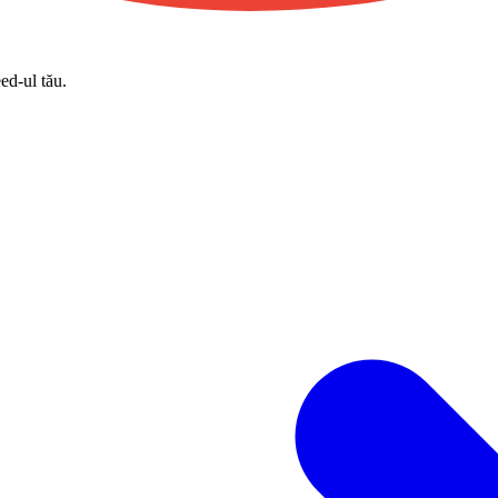
eed-ul tău.