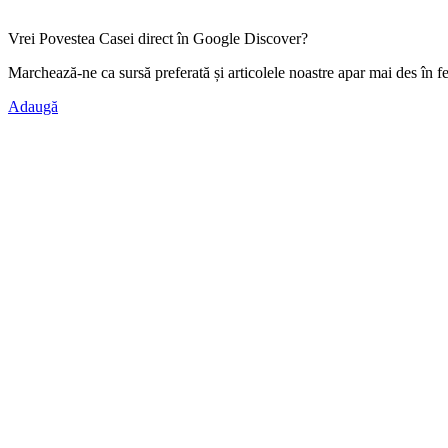
Vrei Povestea Casei direct în Google Discover?
Marchează-ne ca
sursă preferată
și articolele noastre apar mai des în f
Adaugă