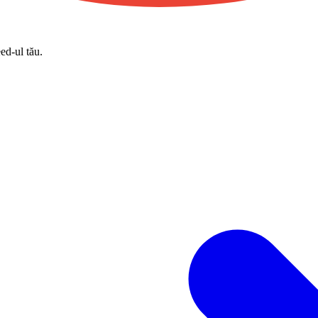
eed-ul tău.