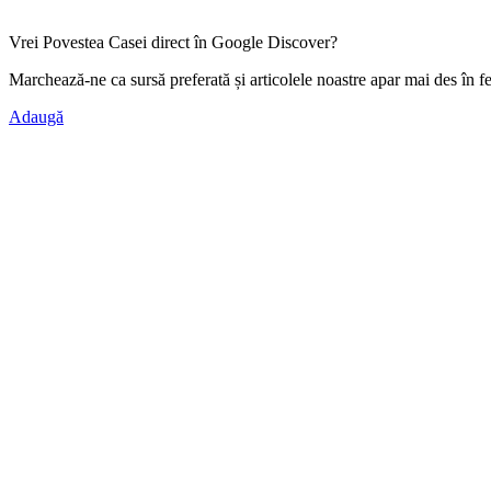
Vrei Povestea Casei direct în Google Discover?
Marchează-ne ca
sursă preferată
și articolele noastre apar mai des în f
Adaugă