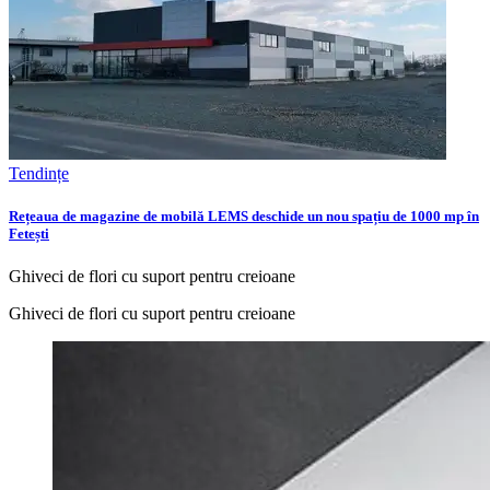
Tendințe
Rețeaua de magazine de mobilă LEMS deschide un nou spațiu de 1000 mp în
Fetești
Ghiveci de flori cu suport pentru creioane
Ghiveci de flori cu suport pentru creioane