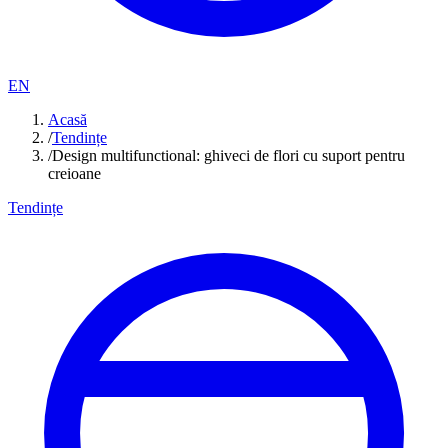
EN
Acasă
/
Tendințe
/
Design multifunctional: ghiveci de flori cu suport pentru
creioane
Tendințe