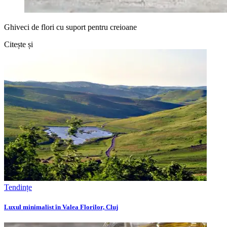
Ghiveci de flori cu suport pentru creioane
Citește și
Tendințe
Luxul minimalist în Valea Florilor, Cluj