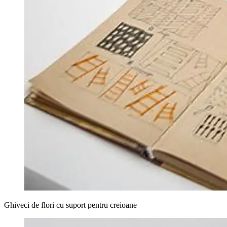
Ghiveci de flori cu suport pentru creioane