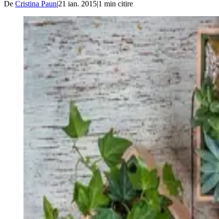
De
Cristina Paun
|
21 ian. 2015
|
1
min citire