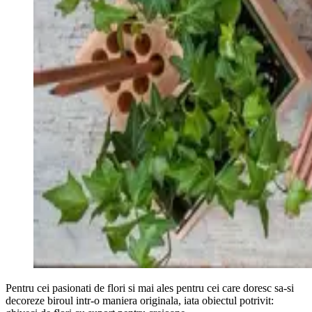
Pentru cei pasionati de flori si mai ales pentru cei care doresc sa-si
decoreze biroul intr-o maniera originala, iata obiectul potrivit: