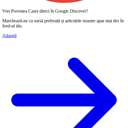
Vrei Povestea Casei direct în Google Discover?
Marchează-ne ca
sursă preferată
și articolele noastre apar mai des în
feed-ul tău.
Adaugă