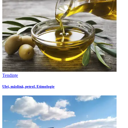
Tendințe
Ulei, măslină, petrol. Etimologie