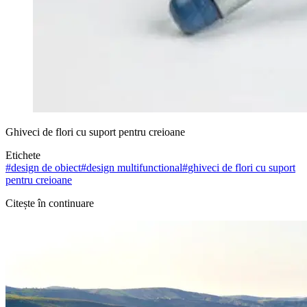
Ghiveci de flori cu suport pentru creioane
Etichete
#
design de obiect
#
design multifunctional
#
ghiveci de flori cu suport
pentru creioane
Citește în continuare