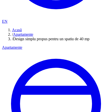
EN
Acasă
/
Apartamente
/
Design simplu propus pentru un spatiu de 40 mp
Apartamente