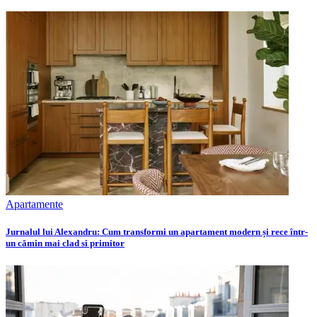
Apartamente
Jurnalul lui Alexandru: Cum transformi un apartament modern și rece într-
un cămin mai clad si primitor