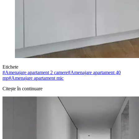
Etichete
#
Amenajare apartament 2 camere
#
Amenajare apartament 40
mp
#
Amenajare apartament mic
Citește în continuare