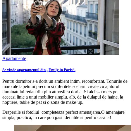
Apartamente
Se vinde apartamentul din „Emily in Paris”.
Pentru dormitor s-a dorit un ambient intim, reconfortant. Tonurile de
maro ale tapetului precum si diferitele scenarii create cu ajutorul
iluminatului redau din plin atmosfera dorita. Si aici s-a mers pe
aceeasi linie a unui mobilier simplu, alb, de la dulapul de haine, la
noptiere, tablie de pat si o zona de make-up.
Draperiile si fotoliul completeaza perfect amenajarea.O amenajare
simpla, practica, in care poti gasi idei utile si pentru casa ta!