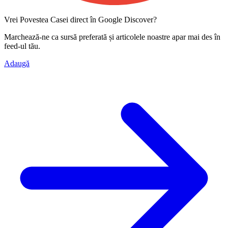
Vrei Povestea Casei direct în Google Discover?
Marchează-ne ca
sursă preferată
și articolele noastre apar mai des în
feed-ul tău.
Adaugă