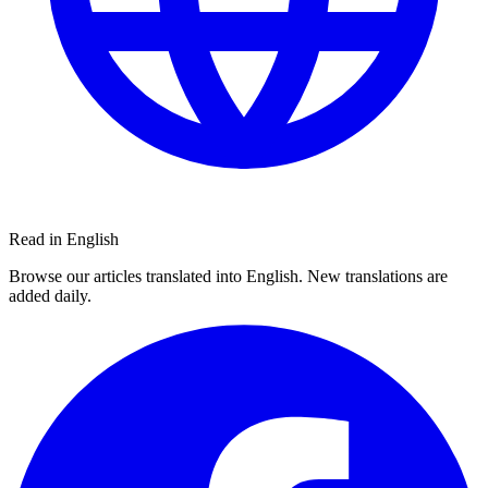
Read in English
Browse our articles translated into English. New translations are
added daily.